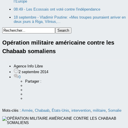
l’Europe
08:49 -
Les Ecossais ont voté contre l'indépendance
18 septembre -
Vladimir Poutine: «Mes troupes pourraient arriver en
deux jours à Riga, Vilnius,...
Opération militaire américaine contre les
Chabaab somaliens
Agence Info Libre
2 septembre 2014
0
Partager :
Mots-clés :
Armée
,
Chabaab
,
États-Unis
,
intervention
,
militaire
,
Somalie