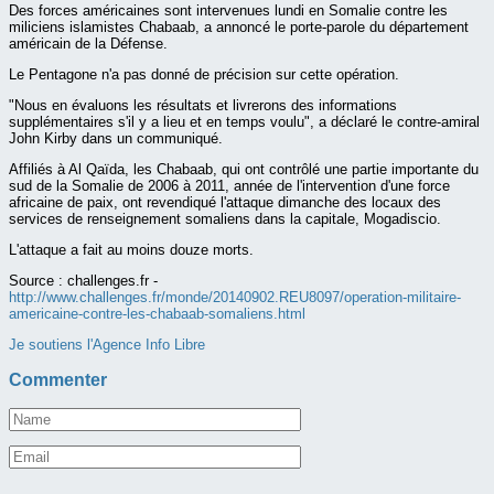
Des forces américaines sont intervenues lundi en Somalie contre les
miliciens islamistes Chabaab, a annoncé le porte-parole du département
américain de la Défense.
Le Pentagone n'a pas donné de précision sur cette opération.
"Nous en évaluons les résultats et livrerons des informations
supplémentaires s'il y a lieu et en temps voulu", a déclaré le contre-amiral
John Kirby dans un communiqué.
Affiliés à Al Qaïda, les Chabaab, qui ont contrôlé une partie importante du
sud de la Somalie de 2006 à 2011, année de l'intervention d'une force
africaine de paix, ont revendiqué l'attaque dimanche des locaux des
services de renseignement somaliens dans la capitale, Mogadiscio.
L'attaque a fait au moins douze morts.
Source :
challenges.fr -
http://www.challenges.fr/monde/20140902.REU8097/operation-militaire-
americaine-contre-les-chabaab-somaliens.html
Je soutiens l'Agence Info Libre
Commenter