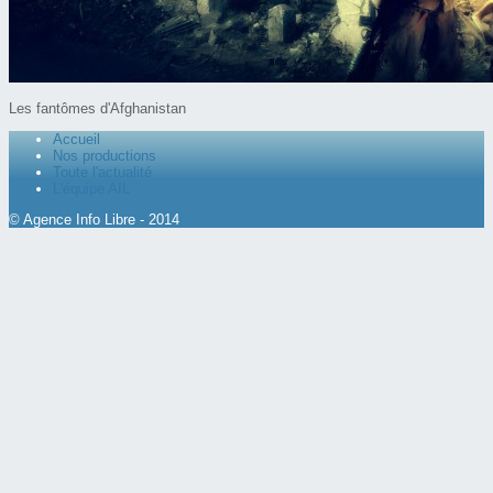
Les fantômes d'Afghanistan
Accueil
Nos productions
Toute l'actualité
L'équipe AIL
© Agence Info Libre - 2014