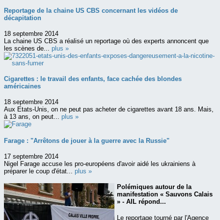
Reportage de la chaine US CBS concernant les vidéos de
décapitation
18 septembre 2014
La chaine US CBS a réalisé un reportage où des experts annoncent que
les scènes de...
plus »
Cigarettes : le travail des enfants, face cachée des blondes
américaines
18 septembre 2014
Aux Etats-Unis, on ne peut pas acheter de cigarettes avant 18 ans. Mais,
à 13 ans, on peut...
plus »
Farage : "Arrêtons de jouer à la guerre avec la Russie"
17 septembre 2014
Nigel Farage accuse les pro-européens d'avoir aidé les ukrainiens à
préparer le coup d'état...
plus »
Polémiques autour de la
manifestation « Sauvons Calais
» - AIL répond...
Le reportage tourné par l'Agence