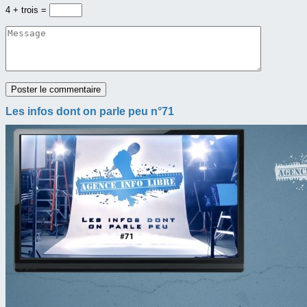
4 + trois =
Les infos dont on parle peu n°71