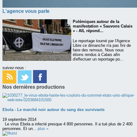
L'agence vous parle
Polémiques autour de la
manifestation « Sauvons Calais
» - AIL répond...
Le reportage tourné par l'Agence
Libre ce dimanche n'a pas fini de
faire des remous. Nous nous
étions rendus à Calais afin
d'effectuer un reportage po...
suivez-nous :
Nos dernières productions
Ebola - Le marché noir autour du sang des survivants
19 septembre 2014
Le virus Ebola a infecté presque 4 800 personnes. Il a tué plus de 2 400
personnes. Et un...
plus »