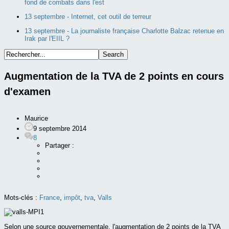
fond de combats dans l'est
13 septembre -
Internet, cet outil de terreur
13 septembre -
La journaliste française Charlotte Balzac retenue en
Irak par l'EIIL ?
Augmentation de la TVA de 2 points en cours
d'examen
Maurice
9 septembre 2014
8
Partager :
Mots-clés :
France
,
impôt
,
tva
,
Valls
Selon une source gouvernementale, l'augmentation de 2 points de la TVA