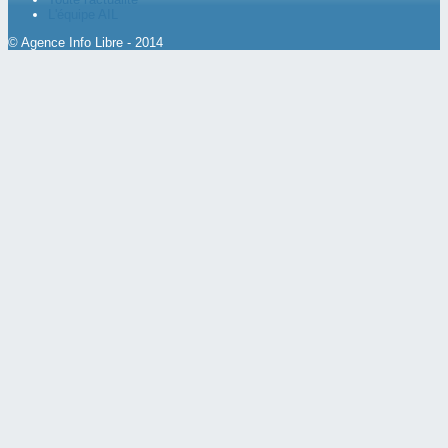
L'équipe AIL
© Agence Info Libre - 2014