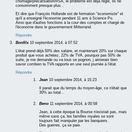
chômage/précarisation/RSA, le problème est déjà réglé, ils ne
consomment presque plus...
Et dire que François Hollande est de formation "économiste" et
qu'il a enseigné l'économie pendant 11 ans à Science Po.
Ainsi que d'autres fonctions à la cour des comptes et chargé de
l'économie dans le gouvernement Mitterrand.
Répondre
Bonfils
10 septembre 2014, à 07:52
L'état prend déjà 50% des salaire, et maintenant 20% sur chaque
produit que vous achetez, 22% de TVA, pourquoi pas 50% de
suite, je me demande ou va tous se pognon, j aimerais bien
savoir combien la TVA rapporte en une seul journée à l'état.
Répondre
Jean
10 septembre 2014, à 15:23
Il parait que du temps du moyen-âge, ce n'était que
30% au total...
Beno
11 septembre 2014, à 00:58
Jean, à cette époque la Bourse n'existait pas, mais
même sans ça, les familles royales se sont
toujours fait manipuler par les banquiers.
Des guerres, ça se paie.