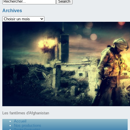
Archives
Les fantômes d'Afghanistan
Accueil
Nos productions
Toute l'actualité