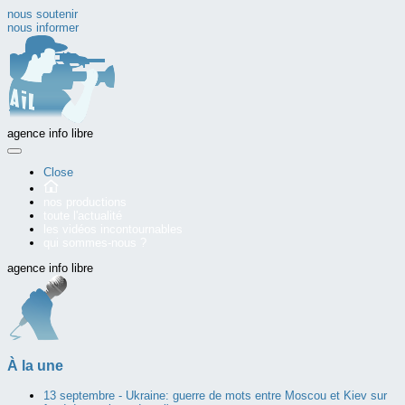
nous soutenir
nous informer
agence info libre
Close
nos productions
toute l'actualité
les vidéos incontournables
qui sommes-nous ?
agence info libre
À la une
13 septembre -
Ukraine: guerre de mots entre Moscou et Kiev sur