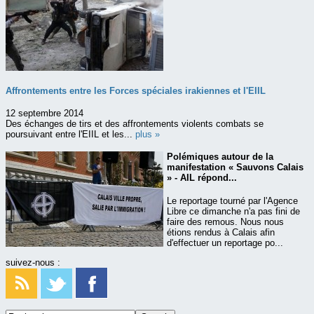
Affrontements entre les Forces spéciales irakiennes et l'EIIL
12 septembre 2014
Des échanges de tirs et des affrontements violents combats se
poursuivant entre l'EIIL et les...
plus »
Polémiques autour de la
manifestation « Sauvons Calais
» - AIL répond...
Le reportage tourné par l'Agence
Libre ce dimanche n'a pas fini de
faire des remous. Nous nous
étions rendus à Calais afin
d'effectuer un reportage po...
suivez-nous :