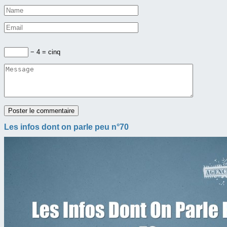
− 4 = cinq
Les infos dont on parle peu n°70