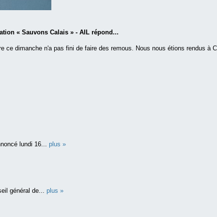
tion « Sauvons Calais » - AIL répond...
re ce dimanche n'a pas fini de faire des remous. Nous nous étions rendus à Cal
nnoncé lundi 16...
plus »
eil général de...
plus »