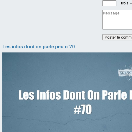
− trois =
Les infos dont on parle peu n°70