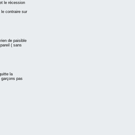
et le récession
le contraire sur
 rien de paisible
pareil ( sans
uitte la
s garçons pas