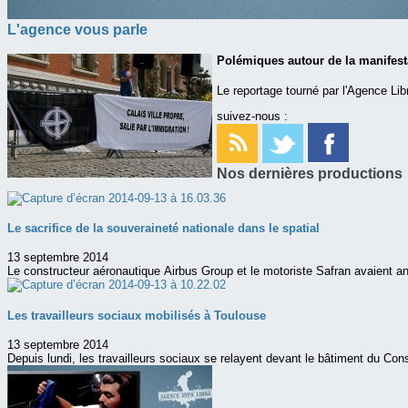
L'agence vous parle
Polémiques autour de la manifesta
Le reportage tourné par l'Agence Lib
suivez-nous :
Nos dernières productions
Le sacrifice de la souveraineté nationale dans le spatial
13 septembre 2014
Le constructeur aéronautique Airbus Group et le motoriste Safran avaient a
Les travailleurs sociaux mobilisés à Toulouse
13 septembre 2014
Depuis lundi, les travailleurs sociaux se relayent devant le bâtiment du Cons