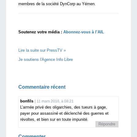
membres de la société DynCorp au Yémen.
Soutenez votre média :
Abonnez-vous à l’AIL
Lire la suite sur PressTV »
Je soutiens l'Agence Info Libre
Commentaire récent
bonfils
11 mars 2016, à 08:21
L’armée privé des oligarchies, des tueurs à gage,
payer pour assassiné et déclenché des guerres et
révoltes, et bien sur en toute impunité.
Répondre
Commenter