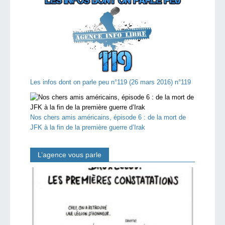
Les infos dont on parle peu n°119 (26 mars 2016) n°119
Nos chers amis américains, épisode 6 : de la mort de
JFK à la fin de la première guerre d’Irak
L’agence vous parle