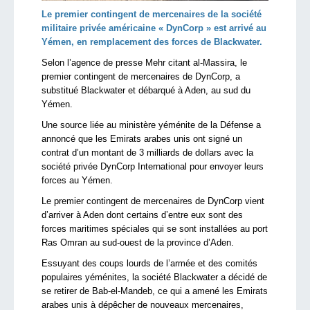
Le premier contingent de mercenaires de la société
militaire privée américaine « DynCorp » est arrivé au
Yémen, en remplacement des forces de Blackwater.
Selon l’agence de presse Mehr citant al-Massira, le
premier contingent de mercenaires de DynCorp, a
substitué Blackwater et débarqué à Aden, au sud du
Yémen.
Une source liée au ministère yéménite de la Défense a
annoncé que les Emirats arabes unis ont signé un
contrat d’un montant de 3 milliards de dollars avec la
société privée DynCorp International pour envoyer leurs
forces au Yémen.
Le premier contingent de mercenaires de DynCorp vient
d’arriver à Aden dont certains d’entre eux sont des
forces maritimes spéciales qui se sont installées au port
Ras Omran au sud-ouest de la province d’Aden.
Essuyant des coups lourds de l’armée et des comités
populaires yéménites, la société Blackwater a décidé de
se retirer de Bab-el-Mandeb, ce qui a amené les Emirats
arabes unis à dépêcher de nouveaux mercenaires,