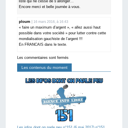
liste qui ne cesse de s’allonger…
Encore merci et belle journée à vous.
ploum
16 mars 2016, à 16:43
« faire un maximum d’argent », « allez aussi haut
possible dans votre société » pour lutter contre cette
mondialisation gauchiste de l’argent !!!
En FRANCAIS dans le texte.
Les commentaires sont fermés
Les contenus du moment
Les infos dont on parle peu n°151 (6 mai 2017) n°151