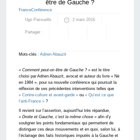
être de Gauche ?
France
Conférence
Ugo Passuello
2 mars 2016
Partager :
Mots-clés :
Adrien Abauzit
« Comment peut-on être de Gauche ? »
est le titre
choisi par Adrien Abauzit, avocat et auteur du livre « Né
en 1984 », pour sa nouvelle conférence qui poursuit la
réflexion de ses précédentes interventions telles que
« C
ontre-culture et avant-garde »
ou
« Qu’est ce que
l’anti-France »
?
Il revient sur l’assertion, aujourd’hui très répandue,
« Droite et Gauche, c’est la même chose »
afin d’y
souligner les points fondamentaux qui permettent de
distinguer ces deux mouvements et en quoi, selon lui, à
l’éclairage des faits historiques imputés à la Gauche et