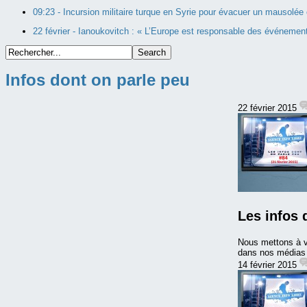
09:23 -
Incursion militaire turque en Syrie pour évacuer un mausolée 
22 février -
Ianoukovitch : « L’Europe est responsable des événement
Infos dont on parle peu
22 février 2015
Les infos 
Nous mettons à v
dans nos médias m
14 février 2015