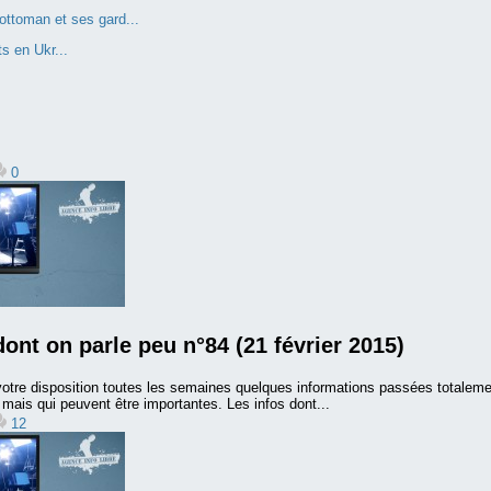
ottoman et ses gard...
s en Ukr...
0
dont on parle peu n°84 (21 février 2015)
otre disposition toutes les semaines quelques informations passées totalem
ais qui peuvent être importantes. Les infos dont...
12