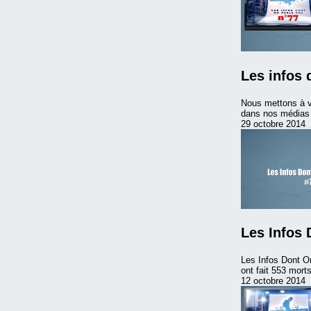
Les infos 
Nous mettons à v
dans nos médias m
29 octobre 2014
Les Infos 
Les Infos Dont On
ont fait 553 mort
12 octobre 2014