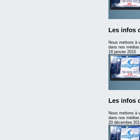
Les infos 
Nous mettons à v
dans nos médias m
18 janvier 2015
Les infos 
Nous mettons à v
dans nos médias m
20 décembre 201