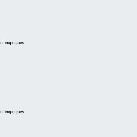
ent inaperçues
ent inaperçues