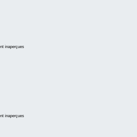
ent inaperçues
ent inaperçues