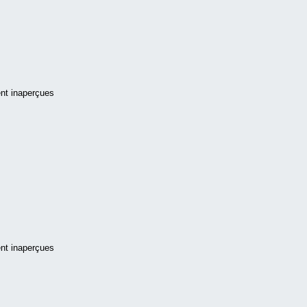
ent inaperçues
ent inaperçues