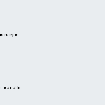
ent inaperçues
 de la coalition