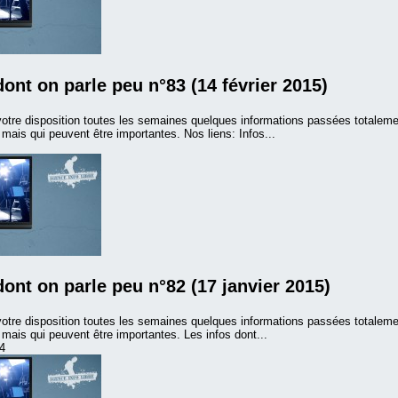
dont on parle peu n°83 (14 février 2015)
otre disposition toutes les semaines quelques informations passées totalem
ais qui peuvent être importantes. Nos liens: Infos...
dont on parle peu n°82 (17 janvier 2015)
otre disposition toutes les semaines quelques informations passées totalem
ais qui peuvent être importantes. Les infos dont...
4