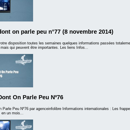
dont on parle peu n°77 (8 novembre 2014)
otre disposition toutes les semaines quelques informations passées totalem
ais qui peuvent être importantes. Les liens Infos...
Dont On Parle Peu Nº76
 Parle Peu Nº76 par agenceinfolibre Informations internationales : Les frappes
s en un mois...