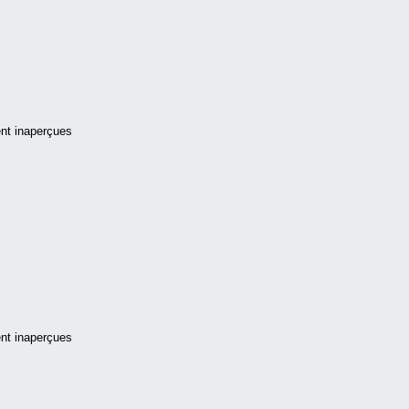
ent inaperçues
ent inaperçues