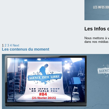
Les Infos 
Nous mettons à v
dans nos médias m
1
2
3
4
Next
Les contenus du moment