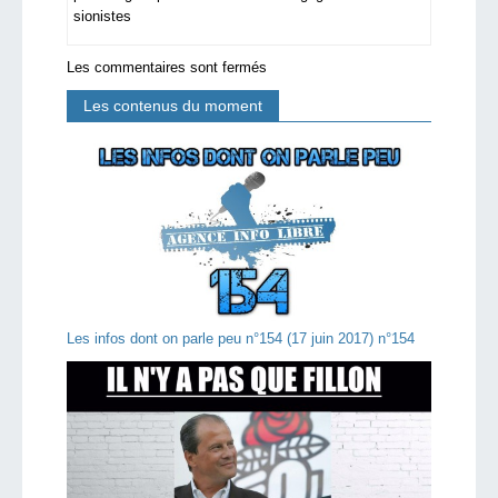
sionistes
Les commentaires sont fermés
Les contenus du moment
Les infos dont on parle peu n°154 (17 juin 2017) n°154