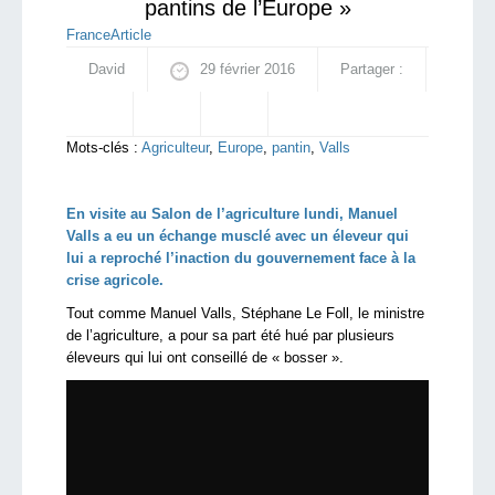
pantins de l’Europe »
France
Article
David
29 février 2016
Partager :
Mots-clés :
Agriculteur
,
Europe
,
pantin
,
Valls
En visite au Salon de l’agriculture lundi, Manuel
Valls a eu un échange musclé avec un éleveur qui
lui a reproché l’inaction du gouvernement face à la
crise agricole.
Tout comme Manuel Valls, Stéphane Le Foll, le ministre
de l’agriculture, a pour sa part été hué par plusieurs
éleveurs qui lui ont conseillé de « bosser ».