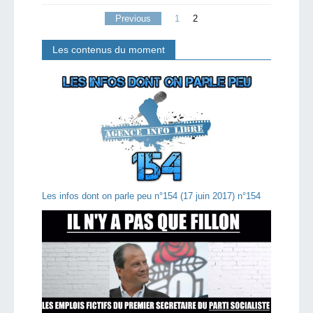
Previous
1
2
Les contenus du moment
Les infos dont on parle peu n°154 (17 juin 2017) n°154