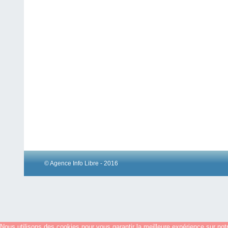
© Agence Info Libre - 2016
Nous utilisons des cookies pour vous garantir la meilleure expérience sur notr