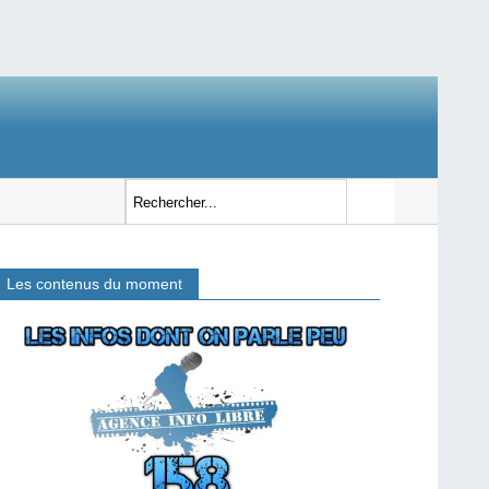
Les contenus du moment