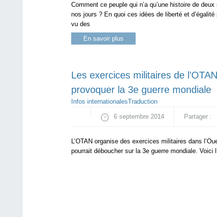
Comment ce peuple qui n’a qu’une histoire de deux si
nos jours ? En quoi ces idées de liberté et d’égali
vu des
En savoir plus
Les exercices militaires de l’OTAN
provoquer la 3e guerre mondiale
Infos internationales
Traduction
6 septembre 2014
Partager :
L’OTAN organise des exercices militaires dans l’Ouest
pourrait déboucher sur la 3e guerre mondiale. Voic