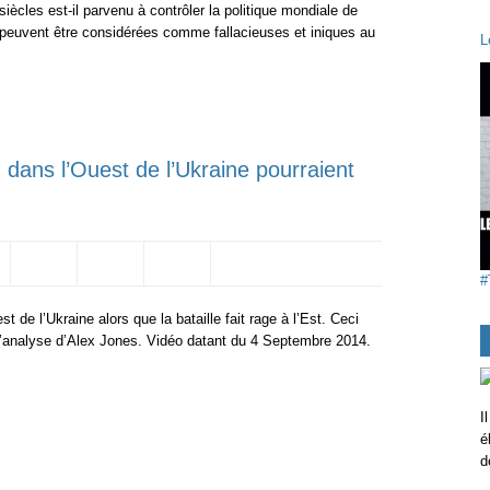
ècles est-il parvenu à contrôler la politique mondiale de
té peuvent être considérées comme fallacieuses et iniques au
L
 dans l’Ouest de l’Ukraine pourraient
#
 de l’Ukraine alors que la bataille fait rage à l’Est. Ceci
i l’analyse d’Alex Jones. Vidéo datant du 4 Septembre 2014.
I
é
d