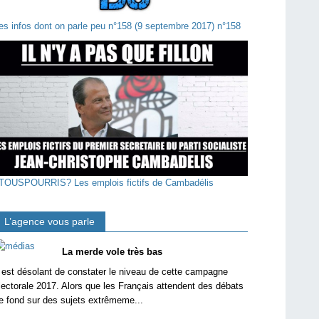
es infos dont on parle peu n°158 (9 septembre 2017) n°158
TOUSPOURRIS? Les emplois fictifs de Cambadélis
L’agence vous parle
La merde vole très bas
l est désolant de constater le niveau de cette campagne
lectorale 2017. Alors que les Français attendent des débats
e fond sur des sujets extrêmeme...