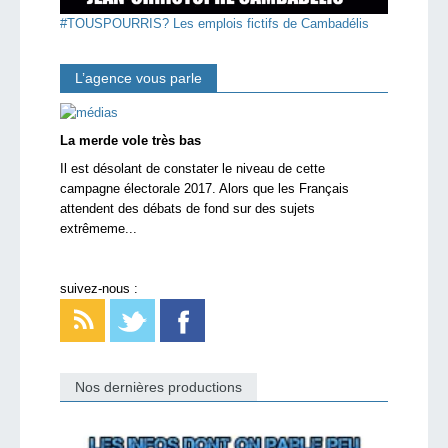
#TOUSPOURRIS? Les emplois fictifs de Cambadélis
L’agence vous parle
La merde vole très bas
Il est désolant de constater le niveau de cette
campagne électorale 2017. Alors que les Français
attendent des débats de fond sur des sujets
extrêmeme...
suivez-nous :
Nos dernières productions