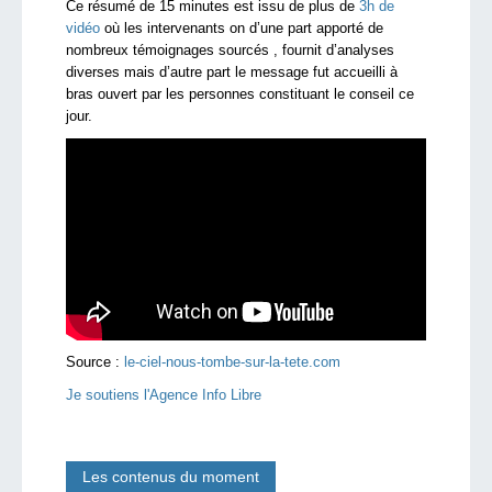
Ce résumé de 15 minutes est issu de plus de
3h de
vidéo
où les intervenants on d’une part apporté de
nombreux témoignages sourcés , fournit d’analyses
diverses mais d’autre part le message fut accueilli à
bras ouvert par les personnes constituant le conseil ce
jour.
Source :
le-ciel-nous-tombe-sur-la-tete.com
Je soutiens l'Agence Info Libre
Les contenus du moment