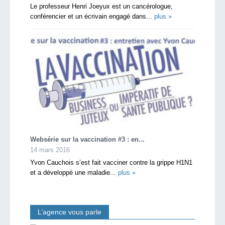
Le professeur Henri Joeyux est un cancérologue,
conférencier et un écrivain engagé dans...
plus »
Websérie sur la vaccination #3 : en...
14 mars 2016
Yvon Cauchois s’est fait vacciner contre la grippe H1N1
et a développé une maladie...
plus »
L’agence vous parle