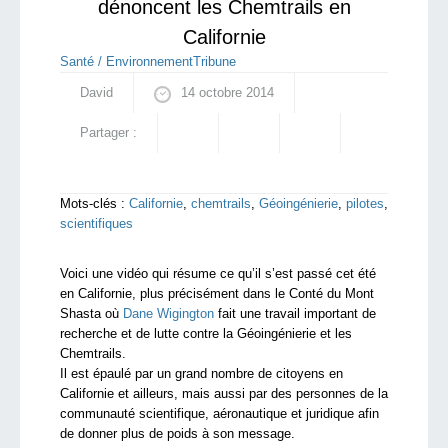
dénoncent les Chemtrails en
Californie
Santé / Environnement
Tribune
David
14 octobre 2014
Partager :
Mots-clés :
Californie
,
chemtrails
,
Géoingénierie
,
pilotes
,
scientifiques
Voici une vidéo qui résume ce qu’il s’est passé cet été
en Californie, plus précisément dans le Conté du Mont
Shasta où
Dane Wigington
fait une travail important de
recherche et de lutte contre la Géoingénierie et les
Chemtrails.
Il est épaulé par un grand nombre de citoyens en
Californie et ailleurs, mais aussi par des personnes de la
communauté scientifique, aéronautique et juridique afin
de donner plus de poids à son message.