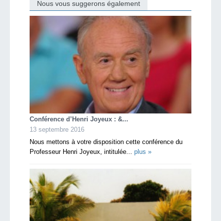
Nous vous suggerons également
Conférence d’Henri Joyeux : &...
13 septembre 2016
Nous mettons à votre disposition cette conférence du
Professeur Henri Joyeux, intitulée...
plus »