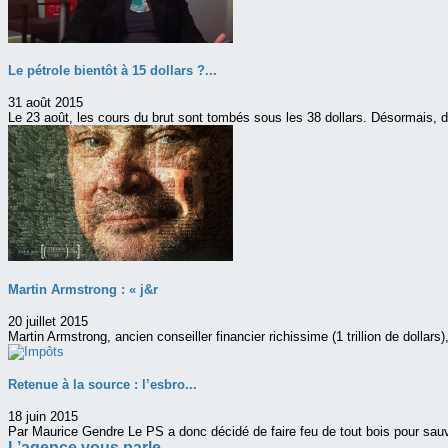
Le pétrole bientôt à 15 dollars ?...
31 août 2015
Le 23 août, les cours du brut sont tombés sous les 38 dollars. Désormais, d’
Martin Armstrong : « j&r
20 juillet 2015
Martin Armstrong, ancien conseiller financier richissime (1 trillion de dollars
Retenue à la source : l’esbro...
18 juin 2015
Par Maurice Gendre Le PS a donc décidé de faire feu de tout bois pour sau
L’agence vous parle