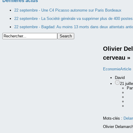
Dernières actus
22 septembre -
Une C4 Picasso autonome sur Paris Bordeaux
22 septembre -
La Société générale va supprimer plus de 400 poste
22 septembre -
Bagdad: Au moins 13 morts dans deux attentats antich
Olivier De
cerveau »
Economie
Article
David
21 juill
Par
Mots-clés :
Dela
Olivier Delamarch