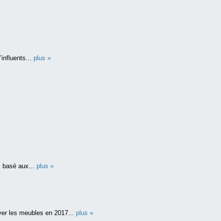
influents...
plus »
), basé aux...
plus »
ver les meubles en 2017...
plus »