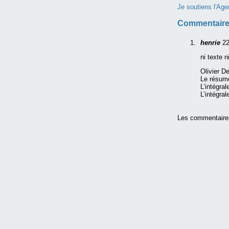
Je soutiens l'Age
Commentaire
henrie
22
ni texte n
Olivier D
Le résum
L’intégrale
L’intégrale
Les commentaire