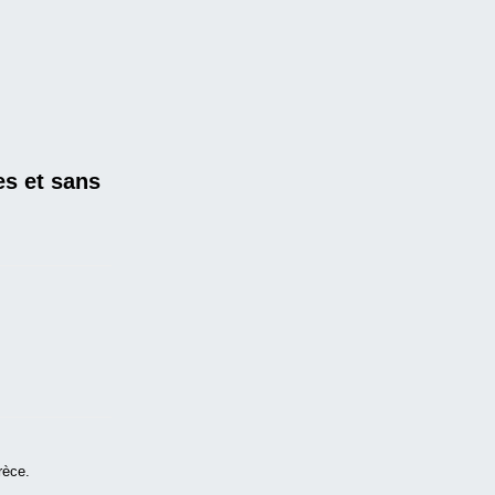
es et sans
rèce.