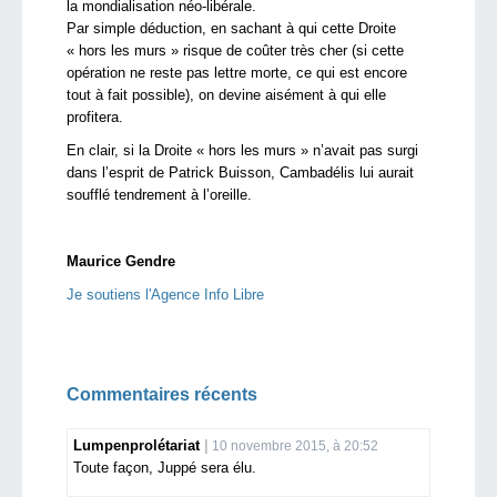
la mondialisation néo-libérale.
Par simple déduction, en sachant à qui cette Droite
« hors les murs » risque de coûter très cher (si cette
opération ne reste pas lettre morte, ce qui est encore
tout à fait possible), on devine aisément à qui elle
profitera.
En clair, si la Droite « hors les murs » n’avait pas surgi
dans l’esprit de Patrick Buisson, Cambadélis lui aurait
soufflé tendrement à l’oreille.
Maurice Gendre
Je soutiens l'Agence Info Libre
Commentaires récents
Lumpenprolétariat
10 novembre 2015, à 20:52
Toute façon, Juppé sera élu.