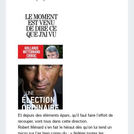
Et depuis des éléments épars, qu’il faut faire l’effort de
recouper, vont tous dans cette direction.
Robert Ménard s’en fait le héraut dès qu’on lui tend un
micro sur l’air bien connu du : « fédérer toutes les