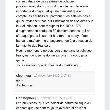
conservatrice de ce système de politicien
professionnel, d’exclusion du peuple des décisions
importante du pays , et qui ne prennent que en
compte les souhaits du patronnât, les salaires bas et
qui ne reviennent pas sur l’indexation des salaires sur
la vrai inflation, pour récupérer les 100 à 150%
d’augmentation perdu les 30 dernière années, qui ne
s’attaque pas à l’usure et à la rente, à se système
bancaire mafieux, ne changeront rien à la situation de
la majorité des Français.
Pour le moment je ne vois personne dans la politique
Français, donc je ne donnerais plus ma voix, je la
garde .
Tous cela n’es que du théâtre du marketing .
steph_upr
12 novembre 2015, à 17:18
upr.fr
J’ai tout dis.
Christopher
11 novembre 2015, à 22:03
Les prévisions, qu’elles soient de nature politique ou
économique, se sont toujours avérées si ce n’est