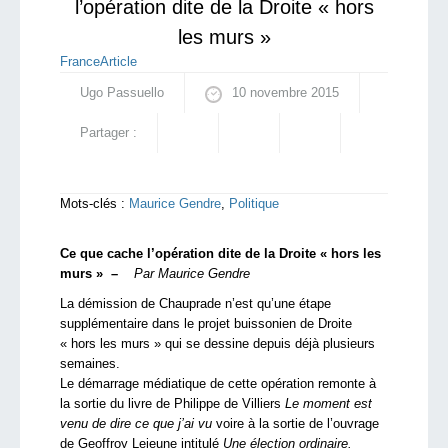
l’opération dite de la Droite « hors
les murs »
France
Article
Ugo Passuello
10 novembre 2015
Partager :
Mots-clés :
Maurice Gendre
,
Politique
Ce que cache l’opération dite de la Droite « hors les
murs » –
Par Maurice Gendre
La démission de Chauprade n’est qu’une étape
supplémentaire dans le projet buissonien de Droite
« hors les murs » qui se dessine depuis déjà plusieurs
semaines.
Le démarrage médiatique de cette opération remonte à
la sortie du livre de Philippe de Villiers
Le moment est
venu de dire ce que j’ai vu
voire à la sortie de l’ouvrage
de Geoffroy Lejeune intitulé
Une élection ordinaire.