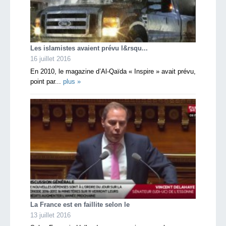
Les islamistes avaient prévu l&rsqu...
16 juillet 2016
En 2010, le magazine d’Al-Qaïda « Inspire » avait prévu,
point par...
plus »
La France est en faillite selon le
13 juillet 2016