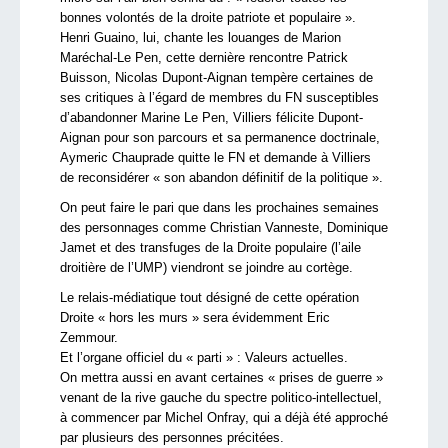
bonnes volontés de la droite patriote et populaire ».
Henri Guaino, lui, chante les louanges de Marion
Maréchal-Le Pen, cette dernière rencontre Patrick
Buisson, Nicolas Dupont-Aignan tempère certaines de
ses critiques à l’égard de membres du FN susceptibles
d’abandonner Marine Le Pen, Villiers félicite Dupont-
Aignan pour son parcours et sa permanence doctrinale,
Aymeric Chauprade quitte le FN et demande à Villiers
de reconsidérer « son abandon définitif de la politique ».
On peut faire le pari que dans les prochaines semaines
des personnages comme Christian Vanneste, Dominique
Jamet et des transfuges de la Droite populaire (l’aile
droitière de l’UMP) viendront se joindre au cortège.
Le relais-médiatique tout désigné de cette opération
Droite « hors les murs » sera évidemment Eric
Zemmour.
Et l’organe officiel du « parti » : Valeurs actuelles.
On mettra aussi en avant certaines « prises de guerre »
venant de la rive gauche du spectre politico-intellectuel,
à commencer par Michel Onfray, qui a déjà été approché
par plusieurs des personnes précitées.