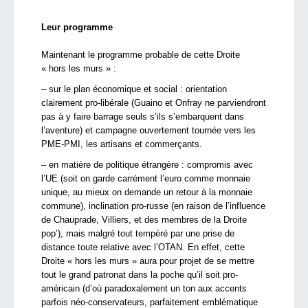
Leur programme
Maintenant le programme probable de cette Droite
« hors les murs » :
– sur le plan économique et social : orientation
clairement pro-libérale (Guaino et Onfray ne parviendront
pas à y faire barrage seuls s’ils s’embarquent dans
l’aventure) et campagne ouvertement tournée vers les
PME-PMI, les artisans et commerçants.
– en matière de politique étrangère : compromis avec
l’UE (soit on garde carrément l’euro comme monnaie
unique, au mieux on demande un retour à la monnaie
commune), inclination pro-russe (en raison de l’influence
de Chauprade, Villiers, et des membres de la Droite
pop’), mais malgré tout tempéré par une prise de
distance toute relative avec l’OTAN. En effet, cette
Droite « hors les murs » aura pour projet de se mettre
tout le grand patronat dans la poche qu’il soit pro-
américain (d’où paradoxalement un ton aux accents
parfois néo-conservateurs, parfaitement emblématique