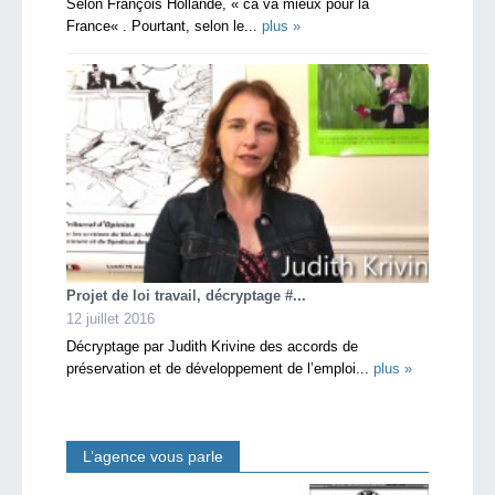
Selon François Hollande, « ca va mieux pour la
France« . Pourtant, selon le...
plus »
Projet de loi travail, décryptage #...
12 juillet 2016
Décryptage par Judith Krivine des accords de
préservation et de développement de l’emploi...
plus »
L’agence vous parle