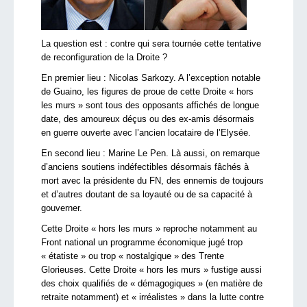
La question est : contre qui sera tournée cette tentative
de reconfiguration de la Droite ?
En premier lieu : Nicolas Sarkozy. A l’exception notable
de Guaino, les figures de proue de cette Droite « hors
les murs » sont tous des opposants affichés de longue
date, des amoureux déçus ou des ex-amis désormais
en guerre ouverte avec l’ancien locataire de l’Elysée.
En second lieu : Marine Le Pen. Là aussi, on remarque
d’anciens soutiens indéfectibles désormais fâchés à
mort avec la présidente du FN, des ennemis de toujours
et d’autres doutant de sa loyauté ou de sa capacité à
gouverner.
Cette Droite « hors les murs » reproche notamment au
Front national un programme économique jugé trop
« étatiste » ou trop « nostalgique » des Trente
Glorieuses. Cette Droite « hors les murs » fustige aussi
des choix qualifiés de « démagogiques » (en matière de
retraite notamment) et « irréalistes » dans la lutte contre