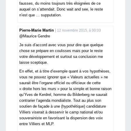
fausses, du moins toujours très éloignées de ce
auquel on s’attendait. Donc wait and see, le reste
n’est que … supputation.
Pierre-Marie Martin
12 novembre 2015, à 00:03
@Maurice Gendre
Je suis d’accord avec vous pour dire que quelque
chose se prépare en coulisses mais pour le reste
votre développement et surtout sa conclusion me
laisse sceptique.
En effet, et à titre d’exemple quant à vos hypothèses,
vous ne pouvez ignorer que « Valeurs actuelles » ne
saurait être l’organe officiel ou officieux de cette
« droite hors les murs » pour la simple et bonne raison
qu’Yves de Kerdrel, homme du Bilderberg ne saurait
contrarier l’agenda mondialiste. Tout au plus son
soutien de façade à une (hypothétique) candidature
Villiers viserait à desservir le camp national et/ou
souverainiste en favorisant la dispersion des voix
entre Villiers et MLP.