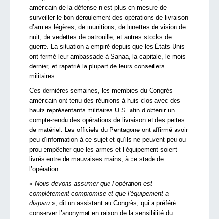
américain de la défense n’est plus en mesure de
surveiller le bon déroulement des opérations de livraison
d’armes légères, de munitions, de lunettes de vision de
nuit, de vedettes de patrouille, et autres stocks de
guerre. La situation a empiré depuis que les États-Unis
ont fermé leur ambassade à Sanaa, la capitale, le mois
dernier, et rapatrié la plupart de leurs conseillers
militaires.
Ces dernières semaines, les membres du Congrès
américain ont tenu des réunions à huis-clos avec des
hauts représentants militaires U.S. afin d’obtenir un
compte-rendu des opérations de livraison et des pertes
de matériel. Les officiels du Pentagone ont affirmé avoir
peu d’information à ce sujet et qu’ils ne peuvent peu ou
prou empêcher que les armes et l’équipement soient
livrés entre de mauvaises mains, à ce stade de
l’opération.
«
Nous devons assumer que l’opération est
complètement compromise et que l’équipement a
disparu
», dit un assistant au Congrès, qui a préféré
conserver l’anonymat en raison de la sensibilité du