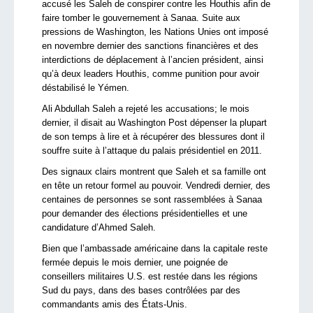
accusé les Saleh de conspirer contre les Houthis afin de
faire tomber le gouvernement à Sanaa. Suite aux
pressions de Washington, les Nations Unies ont imposé
en novembre dernier des sanctions financières et des
interdictions de déplacement à l’ancien président, ainsi
qu’à deux leaders Houthis, comme punition pour avoir
déstabilisé le Yémen.
Ali Abdullah Saleh a rejeté les accusations; le mois
dernier, il disait au Washington Post dépenser la plupart
de son temps à lire et à récupérer des blessures dont il
souffre suite à l’attaque du palais présidentiel en 2011.
Des signaux clairs montrent que Saleh et sa famille ont
en tête un retour formel au pouvoir. Vendredi dernier, des
centaines de personnes se sont rassemblées à Sanaa
pour demander des élections présidentielles et une
candidature d’Ahmed Saleh.
Bien que l’ambassade américaine dans la capitale reste
fermée depuis le mois dernier, une poignée de
conseillers militaires U.S. est restée dans les régions
Sud du pays, dans des bases contrôlées par des
commandants amis des États-Unis.