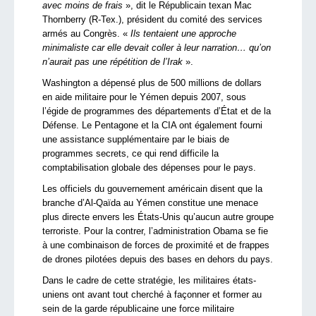
avec moins de frais
», dit le Républicain texan Mac
Thornberry (R-Tex.), président du comité des services
armés au Congrès. «
Ils tentaient une approche
minimaliste car elle devait coller à leur narration… qu’on
n’aurait pas une répétition de l’Irak
».
Washington a dépensé plus de 500 millions de dollars
en aide militaire pour le Yémen depuis 2007, sous
l’égide de programmes des départements d’État et de la
Défense. Le Pentagone et la CIA ont également fourni
une assistance supplémentaire par le biais de
programmes secrets, ce qui rend difficile la
comptabilisation globale des dépenses pour le pays.
Les officiels du gouvernement américain disent que la
branche d’Al-Qaïda au Yémen constitue une menace
plus directe envers les États-Unis qu’aucun autre groupe
terroriste. Pour la contrer, l’administration Obama se fie
à une combinaison de forces de proximité et de frappes
de drones pilotées depuis des bases en dehors du pays.
Dans le cadre de cette stratégie, les militaires états-
uniens ont avant tout cherché à façonner et former au
sein de la garde républicaine une force militaire