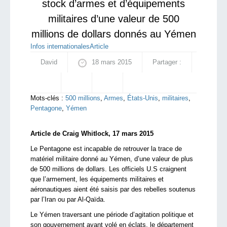
stock d’armes et d’équipements
militaires d’une valeur de 500
millions de dollars donnés au Yémen
Infos internationales
Article
David
18 mars 2015
Partager :
Mots-clés :
500 millions
,
Armes
,
États-Unis
,
militaires
,
Pentagone
,
Yémen
Article de Craig Whitlock, 17 mars 2015
Le Pentagone est incapable de retrouver la trace de
matériel militaire donné au Yémen, d’une valeur de plus
de 500 millions de dollars. Les officiels U.S craignent
que l’armement, les équipements militaires et
aéronautiques aient été saisis par des rebelles soutenus
par l’Iran ou par Al-Qaïda.
Le Yémen traversant une période d’agitation politique et
son gouvernement ayant volé en éclats, le département