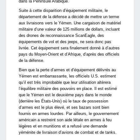
dans la Péninsule Arabique.
Suite à cette disparition d’équipement militaire, le
département de la défense a décidé de mettre un terme
aux livraisons vers le Yémen. Une cargaison de matériel
militaire d’une valeur de 125 millions de dollars, incluant
des drones de reconnaissance ScanEagle, des
équipements de vol et des jeeps, ne sera donc pas
livrée. Cet équipement sera finalement donné à d’autres
pays du Moyen-Orient et d’Afrique, d’après des officiels
de la défense.
Bien que la perte d’armes et d’équipement délivrés au
Yémen est embarrassante, les officiels U.S. estiment
qu’il est très improbable que leur utilisation altèrera
l’équilibre militaire des pouvoirs en place. Il est estimé
que le Yémen est le deuxième pays dans le monde
(derrière les États-Unis) où le taux de possession
d’armes est le plus élevé, et ses bazars sont bien
fournis en armes lourdes. Par ailleurs, le gouvernement
américain a restreint son aide létale en armes à feu
légères et en munitions et a refusé une demande
yéménite de livraison d’avions de combat et de tanks.