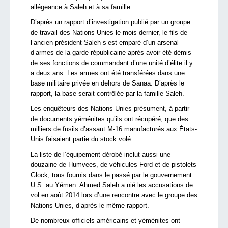
allégeance à Saleh et à sa famille.
D’après un rapport d’investigation publié par un groupe
de travail des Nations Unies le mois dernier, le fils de
l’ancien président Saleh s’est emparé d’un arsenal
d’armes de la garde républicaine après avoir été démis
de ses fonctions de commandant d’une unité d’élite il y
a deux ans. Les armes ont été transférées dans une
base militaire privée en dehors de Sanaa. D’après le
rapport, la base serait contrôlée par la famille Saleh.
Les enquêteurs des Nations Unies présument, à partir
de documents yéménites qu’ils ont récupéré, que des
milliers de fusils d’assaut M-16 manufacturés aux États-
Unis faisaient partie du stock volé.
La liste de l’équipement dérobé inclut aussi une
douzaine de Humvees, de véhicules Ford et de pistolets
Glock, tous fournis dans le passé par le gouvernement
U.S. au Yémen. Ahmed Saleh a nié les accusations de
vol en août 2014 lors d’une rencontre avec le groupe des
Nations Unies, d’après le même rapport.
De nombreux officiels américains et yéménites ont