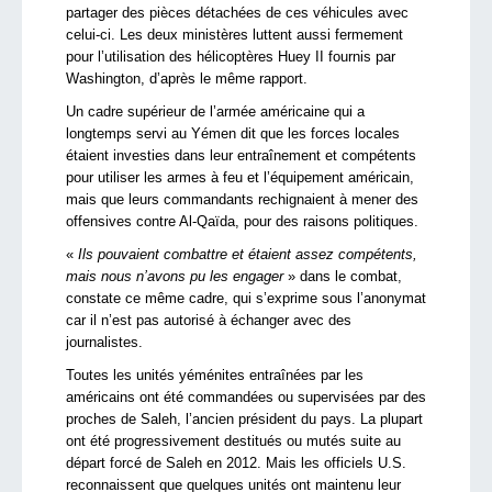
partager des pièces détachées de ces véhicules avec
celui-ci. Les deux ministères luttent aussi fermement
pour l’utilisation des hélicoptères Huey II fournis par
Washington, d’après le même rapport.
Un cadre supérieur de l’armée américaine qui a
longtemps servi au Yémen dit que les forces locales
étaient investies dans leur entraînement et compétents
pour utiliser les armes à feu et l’équipement américain,
mais que leurs commandants rechignaient à mener des
offensives contre Al-Qaïda, pour des raisons politiques.
«
Ils pouvaient combattre et étaient assez compétents,
mais nous n’avons pu les engager
» dans le combat,
constate ce même cadre, qui s’exprime sous l’anonymat
car il n’est pas autorisé à échanger avec des
journalistes.
Toutes les unités yéménites entraînées par les
américains ont été commandées ou supervisées par des
proches de Saleh, l’ancien président du pays. La plupart
ont été progressivement destitués ou mutés suite au
départ forcé de Saleh en 2012. Mais les officiels U.S.
reconnaissent que quelques unités ont maintenu leur