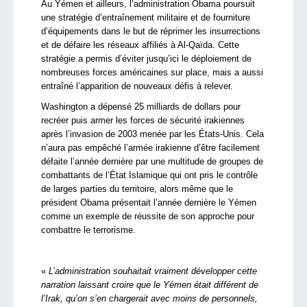
Au Yémen et ailleurs, l’administration Obama poursuit
une stratégie d’entraînement militaire et de fourniture
d’équipements dans le but de réprimer les insurrections
et de défaire les réseaux affiliés à Al-Qaïda. Cette
stratégie a permis d’éviter jusqu’ici le déploiement de
nombreuses forces américaines sur place, mais a aussi
entraîné l’apparition de nouveaux défis à relever.
Washington a dépensé 25 milliards de dollars pour
recréer puis armer les forces de sécurité irakiennes
après l’invasion de 2003 menée par les États-Unis. Cela
n’aura pas empêché l’armée irakienne d’être facilement
défaite l’année dernière par une multitude de groupes de
combattants de l’État Islamique qui ont pris le contrôle
de larges parties du territoire, alors même que le
président Obama présentait l’année dernière le Yémen
comme un exemple de réussite de son approche pour
combattre le terrorisme.
«
L’administration souhaitait vraiment développer cette
narration laissant croire que le Yémen était différent de
l’Irak, qu’on s’en chargerait avec moins de personnels,