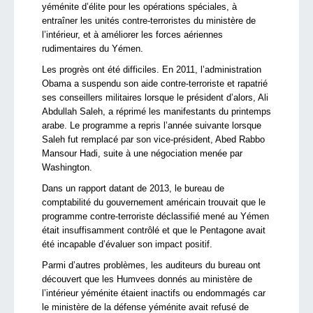
yéménite d’élite pour les opérations spéciales, à
entraîner les unités contre-terroristes du ministère de
l’intérieur, et à améliorer les forces aériennes
rudimentaires du Yémen.
Les progrès ont été difficiles. En 2011, l’administration
Obama a suspendu son aide contre-terroriste et rapatrié
ses conseillers militaires lorsque le président d’alors, Ali
Abdullah Saleh, a réprimé les manifestants du printemps
arabe. Le programme a repris l’année suivante lorsque
Saleh fut remplacé par son vice-président, Abed Rabbo
Mansour Hadi, suite à une négociation menée par
Washington.
Dans un rapport datant de 2013, le bureau de
comptabilité du gouvernement américain trouvait que le
programme contre-terroriste déclassifié mené au Yémen
était insuffisamment contrôlé et que le Pentagone avait
été incapable d’évaluer son impact positif.
Parmi d’autres problèmes, les auditeurs du bureau ont
découvert que les Humvees donnés au ministère de
l’intérieur yéménite étaient inactifs ou endommagés car
le ministère de la défense yéménite avait refusé de