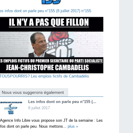
es infos dont on parle peu n°155 (8 juillet 2017) n°155
TOUSPOURRIS? Les emplois fictifs de Cambadélis
Nous vous suggerons également
Les infos dont on parle peu n°155 (...
8 juillet 2017
’Agence Info Libre vous propose son JT de la semaine : Les
nfos dont on parle peu. Nous mettons...
plus »