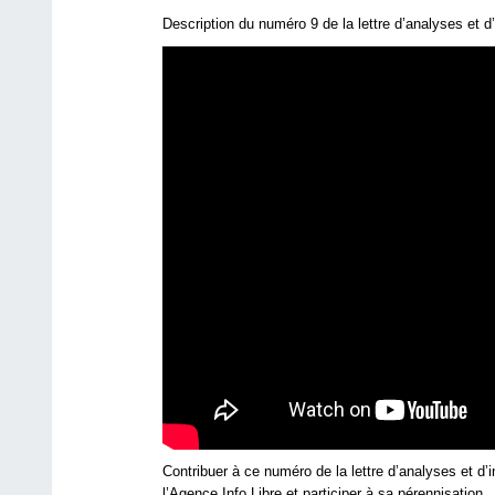
Description du numéro 9 de la lettre d’analyses et d’
Contribuer à ce numéro de la lettre d’analyses et d’i
l’Agence Info Libre et participer à sa pérennisation.