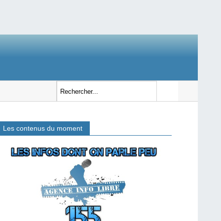
Les contenus du moment