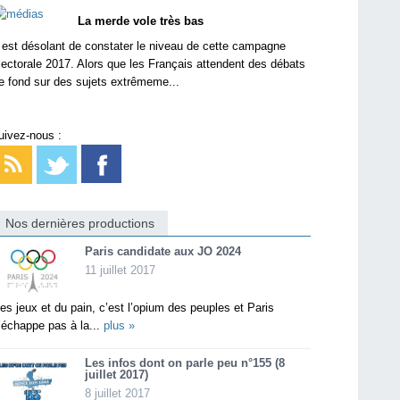
La merde vole très bas
l est désolant de constater le niveau de cette campagne
lectorale 2017. Alors que les Français attendent des débats
e fond sur des sujets extrêmeme...
uivez-nous :
Nos dernières productions
Paris candidate aux JO 2024
11 juillet 2017
es jeux et du pain, c’est l’opium des peuples et Paris
’échappe pas à la...
plus »
Les infos dont on parle peu n°155 (8
juillet 2017)
8 juillet 2017