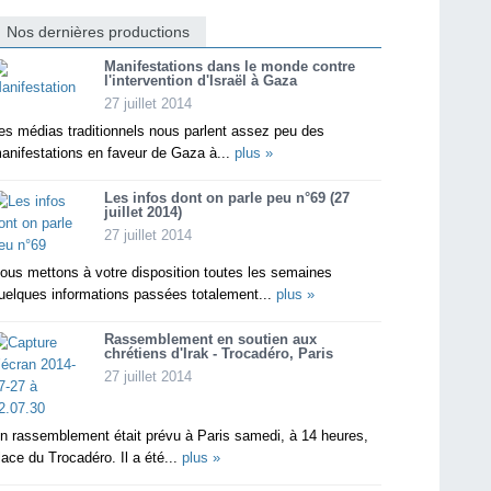
Nos dernières productions
Manifestations dans le monde contre
l'intervention d'Israël à Gaza
27 juillet 2014
es médias traditionnels nous parlent assez peu des
anifestations en faveur de Gaza à...
plus »
Les infos dont on parle peu n°69 (27
juillet 2014)
27 juillet 2014
ous mettons à votre disposition toutes les semaines
uelques informations passées totalement...
plus »
Rassemblement en soutien aux
chrétiens d'Irak - Trocadéro, Paris
27 juillet 2014
n rassemblement était prévu à Paris samedi, à 14 heures,
lace du Trocadéro. Il a été...
plus »