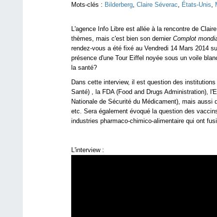
Mots-clés :
Bilderberg
,
Claire Séverac
,
États-Unis
,
L'agence Info Libre est allée à la rencontre de Clair
thèmes, mais c'est bien son dernier
Complot mondial
rendez-vous a été fixé au Vendredi 14 Mars 2014 sur
présence d'une Tour Eiffel noyée sous un voile blanc,
la santé?
Dans cette interview, il est question des instituti
Santé) , la FDA (Food and Drugs Administration), 
Nationale de Sécurité du Médicament), mais aussi
etc. Sera également évoqué la question des vaccins
industries pharmaco-chimico-alimentaire qui ont fus
L'interview :