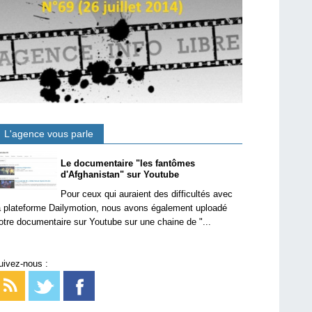
L'agence vous parle
Le documentaire "les fantômes
d'Afghanistan" sur Youtube
Pour ceux qui auraient des difficultés avec
a plateforme Dailymotion, nous avons également uploadé
otre documentaire sur Youtube sur une chaine de "...
uivez-nous :