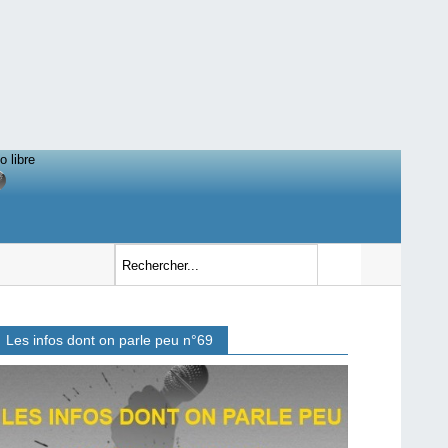
o libre
Les infos dont on parle peu n°69