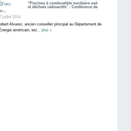
"Piscines à combustible nucléaire usé
et déchets radioactifs" : Conférence de
o...
7 juillet 2014
obert Alvarez, ancien conseiller principal au Département de
'Énergie américain, est...
plus »