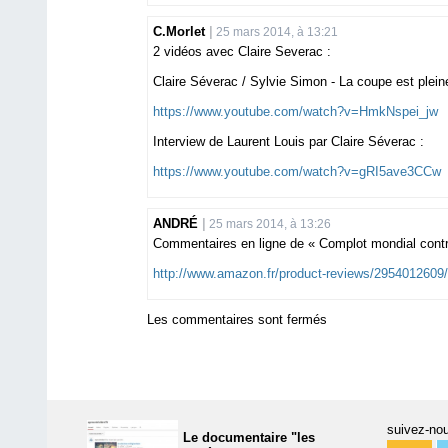
C.Morlet
25 mars 2014, à 13:21
2 vidéos avec Claire Severac :
Claire Séverac / Sylvie Simon - La coupe est plein
https://www.youtube.com/watch?v=HmkNspei_jw
Interview de Laurent Louis par Claire Séverac :
https://www.youtube.com/watch?v=gRI5ave3CCw
ANDRÉ
25 mars 2014, à 13:26
Commentaires en ligne de « Complot mondial contre
http://www.amazon.fr/product-reviews/295401260
Les commentaires sont fermés
suivez-nou
Le documentaire "les