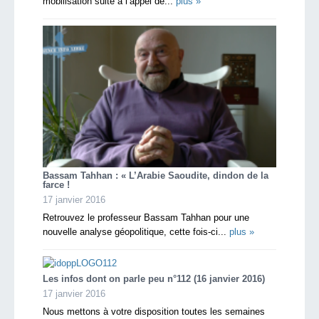
mobilisation suite à l’appel de...
plus »
Bassam Tahhan : « L’Arabie Saoudite, dindon de la
farce !
17 janvier 2016
Retrouvez le professeur Bassam Tahhan pour une
nouvelle analyse géopolitique, cette fois-ci...
plus »
Les infos dont on parle peu n°112 (16 janvier 2016)
17 janvier 2016
Nous mettons à votre disposition toutes les semaines