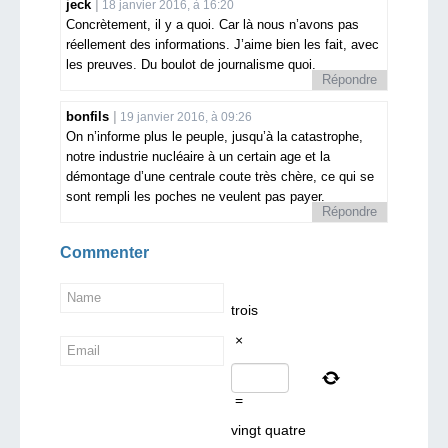
jeck
18 janvier 2016, à 16:20
Concrètement, il y a quoi. Car là nous n’avons pas
réellement des informations. J’aime bien les fait, avec
les preuves. Du boulot de journalisme quoi.
Répondre
bonfils
19 janvier 2016, à 09:26
On n’informe plus le peuple, jusqu’à la catastrophe,
notre industrie nucléaire à un certain age et la
démontage d’une centrale coute très chère, ce qui se
sont rempli les poches ne veulent pas payer.
Répondre
Commenter
trois
×
=
vingt quatre