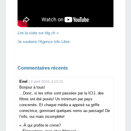
Lire la suite sur tdg.ch »
Je soutiens l'Agence Info Libre
Commentaires récents
Enel
4 avril 2016, à 10:16
Bonjour à tous!
…Donc, si les infos sont passées par la ICIJ, des
filtres ont été posés! Un minimum par pays
concernés. Et chaque média a apposé sa griffe
correctrice, gommant quelques noms au passage! De
l’info, oui mais incomplète!
« -À qui profite le crime?