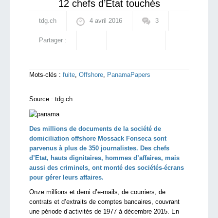
12 chefs d’Etat touchés
tdg.ch
4 avril 2016
3
Partager :
Mots-clés :
fuite
,
Offshore
,
PanamaPapers
Source :
tdg.ch
Des millions de documents de la société de
domiciliation offshore Mossack Fonseca sont
parvenus à plus de 350 journalistes. Des chefs
d’Etat, hauts dignitaires, hommes d’affaires, mais
aussi des criminels, ont monté des sociétés-écrans
pour gérer leurs affaires.
Onze millions et demi d’e-mails, de courriers, de
contrats et d’extraits de comptes bancaires, couvrant
une période d’activités de 1977 à décembre 2015. En