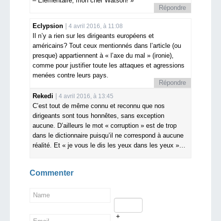
– Élémentaire, mon cher Watson! »
Répondre
Eclypsion
4 avril 2016, à 11:08
Il n’y a rien sur les dirigeants européens et
américains? Tout ceux mentionnés dans l’article (ou
presque) appartiennent à « l’axe du mal » (ironie),
comme pour justifier toute les attaques et agressions
menées contre leurs pays.
Répondre
Rekedi
4 avril 2016, à 13:45
C’est tout de même connu et reconnu que nos
dirigeants sont tous honnêtes, sans exception
aucune. D’ailleurs le mot « corruption » est de trop
dans le dictionnaire puisqu’il ne correspond à aucune
réalité. Et « je vous le dis les yeux dans les yeux »…
Commenter
+