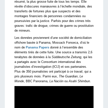
résumé, la plus grosse fuite de tous les temps. Elle
révèle d’obscures manœuvres à l’échelle mondiale, des
transferts de fortunes plus que suspects et des
montages financiers de personnes condamnées ou
poursuivies par la justice. Parfois pour des crimes très
graves: trafic de drogue, crimes de guerre ou prostitution
de mineurs.
Les données proviennent d’une société de domiciliation
offshore basée à Panama, Mossack Fonseca, d’où le
nom de
Panama Papers
donné à l’ensemble des
éléments tirés de cette fuite. Une source a transmis 2,6
terabytes de données à la
Süddeutsche Zeitung
, qui les
a partagés avec le Consortium international des
journalistes d’investigation (ICIJ) et ses partenaires.
Plus de 350 journalistes ont participé à ce travail, qui a
pris plusieurs mois. Parmi eux,
The Guardian
,
Le
Monde
, BBC Panorama,
La Nación
ou
Asahi Shimbun
.