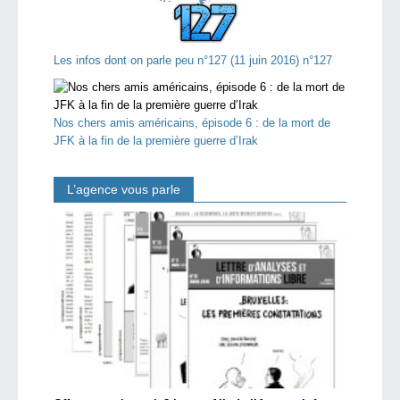
Les infos dont on parle peu n°127 (11 juin 2016) n°127
Nos chers amis américains, épisode 6 : de la mort de
JFK à la fin de la première guerre d’Irak
L’agence vous parle