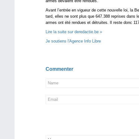
armes devaient être rendues.
Avant l’entrée en vigueur de cette nouvelle loi, la 
tard, elles ne sont plus que 647.388 reprises dans le
armes ont été rendues et détruites. Il reste donc 1
Lire la suite sur deredactie.be »
Je soutiens l'Agence Info Libre
Commenter