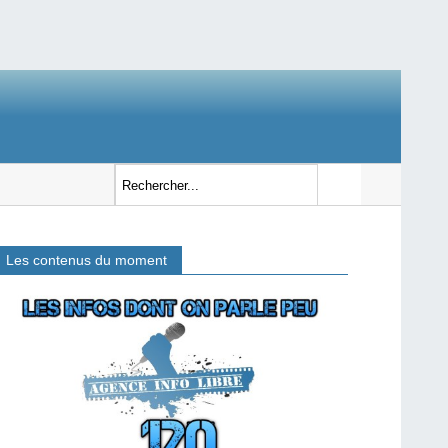
Les contenus du moment