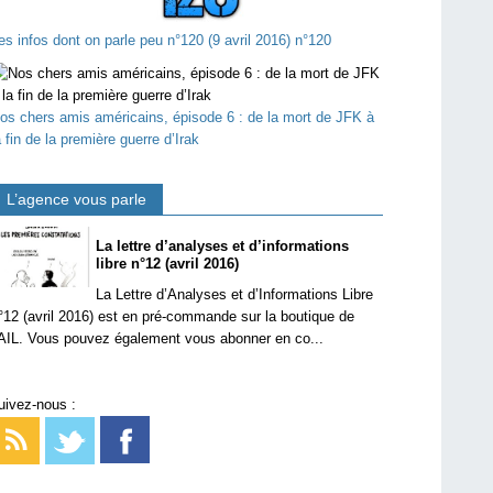
es infos dont on parle peu n°120 (9 avril 2016) n°120
os chers amis américains, épisode 6 : de la mort de JFK à
a fin de la première guerre d’Irak
L’agence vous parle
La lettre d’analyses et d’informations
libre n°12 (avril 2016)
La Lettre d’Analyses et d’Informations Libre
°12 (avril 2016) est en pré-commande sur la boutique de
’AIL. Vous pouvez également vous abonner en co...
uivez-nous :