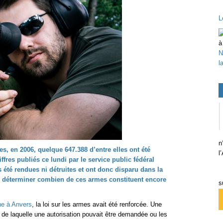
L
N
l
n
mes, en 2006, quelque 647.388 d’entre elles ont été
l
iffres publiés ce lundi par le service public fédéral
s été rendues ni détruites et ont donc disparu dans la
 de déterminer combien de ces armes constituent encore
s
e à Anvers
, la loi sur les armes avait été renforcée. Une
s de laquelle une autorisation pouvait être demandée ou les