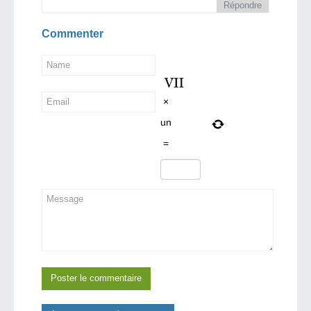
Répondre
Commenter
×
un
=