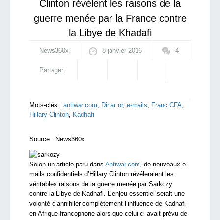
Clinton révèlent les raisons de la
guerre menée par la France contre
la Libye de Khadafi
News360x
8 janvier 2016
4
Partager :
Mots-clés :
antiwar.com
,
Dinar or
,
e-mails
,
Franc CFA
,
Hillary Clinton
,
Kadhafi
Source :
News360x
Selon un article paru dans
Antiwar.com
, de nouveaux e-
mails confidentiels d’Hillary Clinton révéleraient les
véritables raisons de la guerre menée par Sarkozy
contre la Libye de Kadhafi. L’enjeu essentiel serait une
volonté d’annihiler complètement l’influence de Kadhafi
en Afrique francophone alors que celui-ci avait prévu de