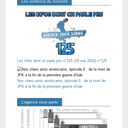
Les contenus du moment
Les infos dont on parle peu n°125 (28 mai 2016) n°125
Nos chers amis américains, épisode 6 : de la mort de
JFK à la fin de la première guerre d’Irak
L’agence vous parle