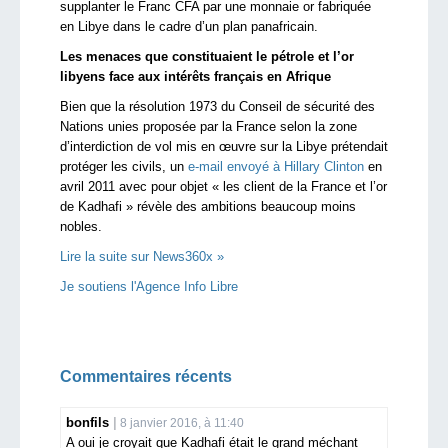
supplanter le Franc CFA par une monnaie or fabriquée
en Libye dans le cadre d’un plan panafricain.
Les menaces que constituaient le pétrole et l’or
libyens face aux intérêts français en Afrique
Bien que la résolution 1973 du Conseil de sécurité des
Nations unies proposée par la France selon la zone
d’interdiction de vol mis en œuvre sur la Libye prétendait
protéger les civils, un
e-mail envoyé à Hillary Clinton
en
avril 2011 avec pour objet « les client de la France et l’or
de Kadhafi » révèle des ambitions beaucoup moins
nobles.
Lire la suite sur News360x »
Je soutiens l'Agence Info Libre
Commentaires récents
bonfils
8 janvier 2016, à 11:40
A oui je croyait que Kadhafi était le grand méchant