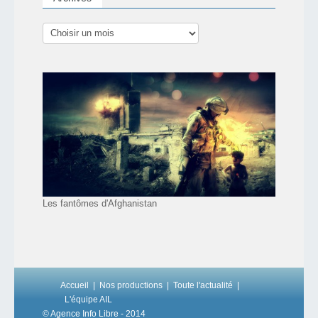
Les fantômes d'Afghanistan
Accueil
Nos productions
Toute l'actualité
L'équipe AIL
© Agence Info Libre - 2014