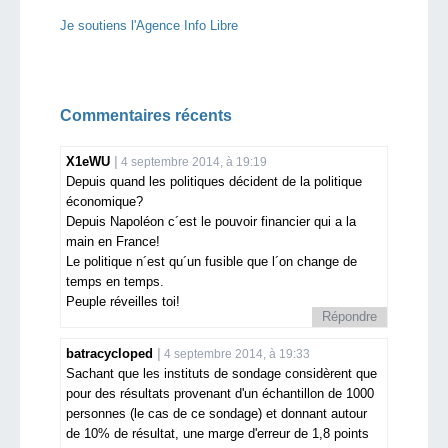
Je soutiens l'Agence Info Libre
Commentaires récents
X1eWU
4 septembre 2014, à 19:19
Depuis quand les politiques décident de la politique
économique?
Depuis Napoléon c´est le pouvoir financier qui a la
main en France!
Le politique n´est qu´un fusible que l´on change de
temps en temps.
Peuple réveilles toi!
Répondre
batracycloped
4 septembre 2014, à 19:33
Sachant que les instituts de sondage considèrent que
pour des résultats provenant d'un échantillon de 1000
personnes (le cas de ce sondage) et donnant autour
de 10% de résultat, une marge d'erreur de 1,8 points