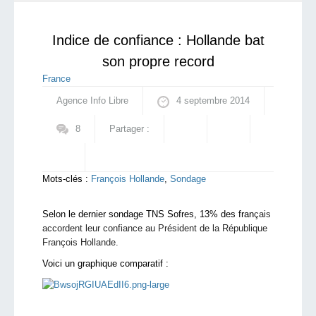
plateau du Golan
qui sommes-nous ?
Indice de confiance : Hollande bat
son propre record
France
Agence Info Libre
4 septembre 2014
8
Partager :
Mots-clés :
François Hollande
,
Sondage
Selon le dernier sondage TNS Sofres, 13% des fran
çais
accordent leur confiance au Président de la République
François Hollande.
Voici un graphique comparatif :