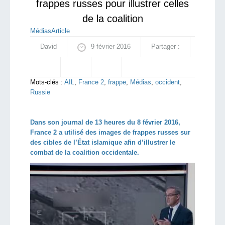
frappes russes pour illustrer celles
de la coalition
Médias
Article
David
9 février 2016
Partager :
Mots-clés :
AIL
,
France 2
,
frappe
,
Médias
,
occident
,
Russie
Dans son journal de 13 heures du 8 février 2016,
France 2 a utilisé des images de frappes russes sur
des cibles de l’État islamique afin d’illustrer le
combat de la coalition occidentale.