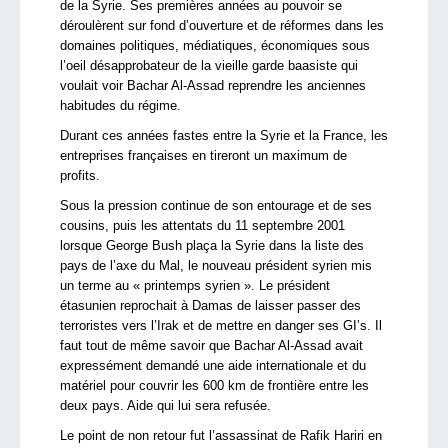
de la Syrie. Ses premières années au pouvoir se
déroulèrent sur fond d’ouverture et de réformes dans les
domaines politiques, médiatiques, économiques sous
l’oeil désapprobateur de la vieille garde baasiste qui
voulait voir Bachar Al-Assad reprendre les anciennes
habitudes du régime.
Durant ces années fastes entre la Syrie et la France, les
entreprises françaises en tireront un maximum de
profits.
Sous la pression continue de son entourage et de ses
cousins, puis les attentats du 11 septembre 2001
lorsque George Bush plaça la Syrie dans la liste des
pays de l’axe du Mal, le nouveau président syrien mis
un terme au « printemps syrien ». Le président
étasunien reprochait à Damas de laisser passer des
terroristes vers l’Irak et de mettre en danger ses GI’s. Il
faut tout de même savoir que Bachar Al-Assad avait
expressément demandé une aide internationale et du
matériel pour couvrir les 600 km de frontière entre les
deux pays. Aide qui lui sera refusée.
Le point de non retour fut l’assassinat de Rafik Hariri en