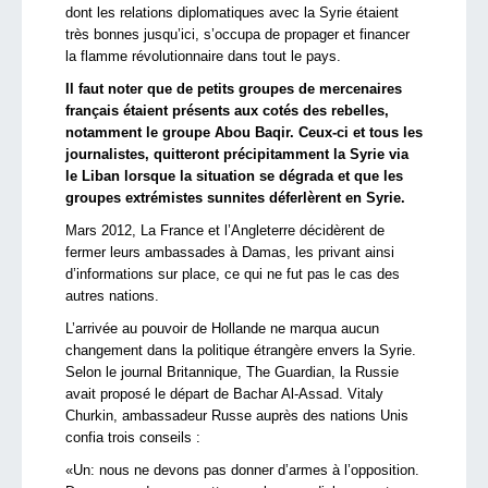
dont les relations diplomatiques avec la Syrie étaient
très bonnes jusqu’ici, s’occupa de propager et financer
la flamme révolutionnaire dans tout le pays.
Il faut noter que de petits groupes de mercenaires
français étaient présents aux cotés des rebelles,
notamment le groupe Abou Baqir. Ceux-ci et tous les
journalistes, quitteront précipitamment la Syrie via
le Liban lorsque la situation se dégrada et que les
groupes extrémistes sunnites déferlèrent en Syrie.
Mars 2012, La France et l’Angleterre décidèrent de
fermer leurs ambassades à Damas, les privant ainsi
d’informations sur place, ce qui ne fut pas le cas des
autres nations.
L’arrivée au pouvoir de Hollande ne marqua aucun
changement dans la politique étrangère envers la Syrie.
Selon le journal Britannique, The Guardian, la Russie
avait proposé le départ de Bachar Al-Assad. Vitaly
Churkin, ambassadeur Russe auprès des nations Unis
confia trois conseils :
«Un: nous ne devons pas donner d’armes à l’opposition.