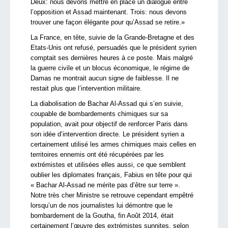
Deux: nous devons mettre en place un dialogue entre
l’opposition et Assad maintenant. Trois: nous devons
trouver une façon élégante pour qu’Assad se retire.»
La France, en tête, suivie de la Grande-Bretagne et des
Etats-Unis ont refusé, persuadés que le président syrien
comptait ses dernières heures à ce poste. Mais malgré
la guerre civile et un blocus économique, le régime de
Damas ne montrait aucun signe de faiblesse. Il ne
restait plus que l’intervention militaire.
La diabolisation de Bachar Al-Assad qui s’en suivie,
coupable de bombardements chimiques sur sa
population, avait pour objectif de renforcer Paris dans
son idée d’intervention directe. Le président syrien a
certainement utilisé les armes chimiques mais celles en
territoires ennemis ont été récupérées par les
extrémistes et utilisées elles aussi, ce que semblent
oublier les diplomates français, Fabius en tête pour qui
« Bachar Al-Assad ne mérite pas d’être sur terre ».
Notre très cher Ministre se retrouve cependant empêtré
lorsqu’un de nos journalistes lui démontre que le
bombardement de la Goutha, fin Août 2014, était
certainement l’œuvre des extrémistes sunnites, selon