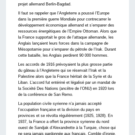
projet allemand Berlin-Bagdad.
Il faut se rappeler que l’Angleterre a poussé l’Europe
dans la première guerre Mondiale pour contrecarrer le
développement économique allemand et s’emparer des
ressources énergétiques de l’Empire Ottoman. Alors que
la France supportait le gros de l’attaque allemande, les
Anglais lançaient leurs forces dans la campagne de
Mésopotamie pour s’emparer du pétrole de l’Irak. Durant
cette bataille, les Anglais perdirent 90 000 hommes.
Les accords de 1916 prévoyaient la plus grosse partie
du gâteau à l’Angleterre qui se réservait l’Irak et la
Palestine alors que la France héritait de la Syrie et du
Liban. L’accord fut entériné et légalisé par un mandat de
la Société Des Nations (ancêtre de l’ONU) en 1920 lors
de la conférence de San Remo.
La population civile syrienne n’a jamais accepté
l’occupation française et la division du pays en
provinces et se révolta régulièrement (1925, 1928). En
1937, la France a offert la province syrienne du nord
ouest de Sandjak d’Alexandrette à la Turquie, chose qui
ne sera jamais pardonnée aux français. Comble d’ironie,