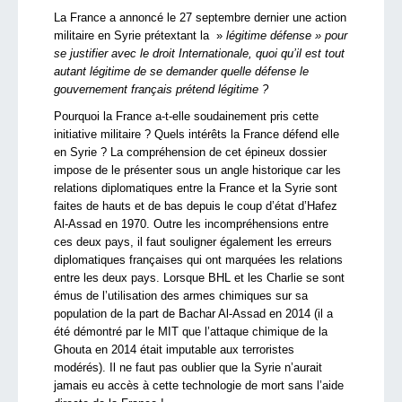
La France a annoncé le 27 septembre dernier une action
militaire en Syrie prétextant la »
légitime défense »
pour
se justifier avec le droit Internationale,
quoi qu’il est tout
autant légitime de se demander quelle défense le
gouvernement français prétend légitime ?
Pourquoi la France a-t-elle soudainement pris cette
initiative militaire ? Quels intérêts la France défend elle
en Syrie ? La compréhension de cet épineux dossier
impose de le présenter sous un angle historique car les
relations diplomatiques entre la France et la Syrie sont
faites de hauts et de bas depuis le coup d’état d’Hafez
Al-Assad en 1970. Outre les incompréhensions entre
ces deux pays, il faut souligner également les erreurs
diplomatiques françaises qui ont marquées les relations
entre les deux pays. Lorsque BHL et les Charlie se sont
émus de l’utilisation des armes chimiques sur sa
population de la part de Bachar Al-Assad en 2014 (il a
été démontré par le MIT que l’attaque chimique de la
Ghouta en 2014 était imputable aux terroristes
modérés). Il ne faut pas oublier que la Syrie n’aurait
jamais eu accès à cette technologie de mort sans l’aide