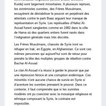
Kurde) sont largement minoritaires. A plusieurs reprises,
les extrémistes sunnites, des Frères Musulmans,
essayèrent de déstabiliser le pouvoir en perpétrant des
attentats contre le parti Baas arguant leur manque de
représentation en Syrie. Les représailles d’Hafez Al-
Assad furent sanglantes comme en 1982 dans la ville
de Hama où des quartiers entiers furent rasés dans
l’indignation générale mais très discrète.
Les Frères Musulmans, chassés de Syrie iront se
réfugier en Irak, en Egypte, en Afghanistan. Ce sont ces
mêmes personnes qui aujourd’hui sont de retour pour
prendre la tête des multiples groupes de rébellion contre
Bachar Al-Assad.
Le clan Al-Assad n’a réussi à garder le pouvoir que par
une répression féroce et une corruption endémique. Ces
minorités n’ont aucune chance de survie en Syrie si
d’aventure les sunnites prenaient le pouvoir. Dans ce
contexte, il faut comprendre que si les sunnites
modérés ont pu coexister avec la mosaïque religieuse et
ethnique composant la Syrie, le contraire est
impossible.