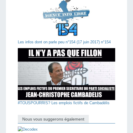
Les infos dont on parle peu n°154 (17 juin 2017) n°154
#TOUSPOURRIS? Les emplois fictifs de Cambadélis
Nous vous suggerons également