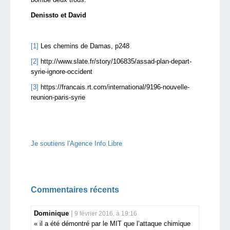
Denissto et David
[1]
Les chemins de Damas, p248
[2]
http://www.slate.fr/story/106835/assad-plan-depart-
syrie-ignore-occident
[3]
https://francais.rt.com/international/9196-nouvelle-
reunion-paris-syrie
Je soutiens l'Agence Info Libre
Commentaires récents
Dominique
9 février 2016, à 19:16
« il a été démontré par le MIT que l’attaque chimique