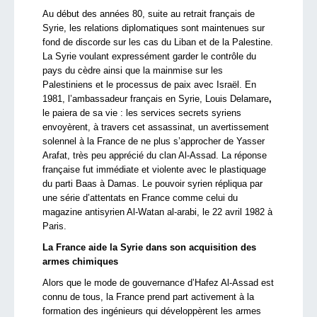
Au début des années 80, suite au retrait français de
Syrie, les relations diplomatiques sont maintenues sur
fond de discorde sur les cas du Liban et de la Palestine.
La Syrie voulant expressément garder le contrôle du
pays du cèdre ainsi que la mainmise sur les
Palestiniens et le processus de paix avec Israël. En
1981, l’ambassadeur français en Syrie, Louis Delamare
,
le paiera de sa vie : les services secrets syriens
envoyèrent, à travers cet assassinat, un avertissement
solennel à la France de ne plus s’approcher de Yasser
Arafat, très peu apprécié du clan Al-Assad. La réponse
française fut immédiate et violente avec le plastiquage
du parti Baas à Damas. Le pouvoir syrien répliqua par
une série d’attentats en France comme celui du
magazine antisyrien Al-Watan al-arabi, le 22 avril 1982 à
Paris.
La France aide la Syrie dans son acquisition des
armes chimiques
Alors que le mode de gouvernance d’Hafez Al-Assad est
connu de tous, la France prend part activement à la
formation des ingénieurs qui développèrent les armes