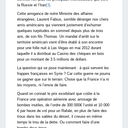
la Russie et l’Iran
[3]
.
Cette arrogance de notre Ministre des affaires
étrangères, Laurent Fabius, semble déranger nos chers
amis américains qui viennent justement d’exhumer
quelques turpitudes en sommeil depuis plus de trois
ans, de son fils Thomas. Un mandat d’arrêt sur le
territoire américain vient d’être établi à son encontre
pour une folle nuit à Las Vegas en mai 2012 durant
laquelle il a distribué au Casino des chèques en bois
pour un montant de 3.5 millions de dollars.
La question qui se pose maintenant : à quoi servent les
frappes françaises en Syrie ? Car cette guerre ne pourra
se gagner que sur le terrain. Chose que la France n’a ni
les moyens, ni l’envie de faire.
Quand on connait le prix exorbitant que coûte à la
France une opération aérienne avec arrosage de
bombes inutiles, de l’ordre de 300 000€ l’unité et 10 000
€ par heure de vol pour un Rafale, en plus de faire des
trous dans les sables du désert, il creuse en même
temps le trou de la dette. Ou comment faire d’une
bombe deux trous.