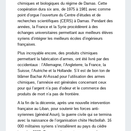
chimiques et biologiques du régime de Damas. Cette
coopération dura six ans, de 1975 à 1981 avec comme
point d’orgue l’ouverture du Centre d’études et de
recherches scientifiques (CERS) à Damas. Pendant des
années, la France et la Syrie procédèrent à des
échanges universitaires permettant aux meilleurs élèves
syriens d’intégrer les meilleurs écoles d’ingénieurs
françaises.
Plus incroyable encore, des produits chimiques
permettant la fabrication d’armes, ont été livré par des
occidentaux : l’Allemagne, l’Angleterre, la France, la
Suisse, l’Autriche et la Hollande. S’il est de bon ton de
blâmer Bachar Al-Assad pour l’utilisation des armes
chimiques, l’amnésie est générales concernant ceux
pour qui l’argent n’a pas d’odeur et le commerce des
produits de mort n’a pas de frontière.
A la fin de la décennie, après une nouvelle intervention
française au Liban, pour soutenir les forces anti-
syriennes (général Aoun), la guerre civile qui se termina
avec la naissance de l’organisation chiite Hezbollah. 16
000 militaires syriens s’installèrent au pays du cèdre