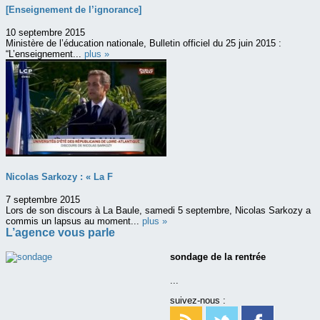
[Enseignement de l’ignorance]
10 septembre 2015
Ministère de l’éducation nationale, Bulletin officiel du 25 juin 2015 :
“L’enseignement...
plus »
Nicolas Sarkozy : « La F
7 septembre 2015
Lors de son discours à La Baule, samedi 5 septembre, Nicolas Sarkozy a
commis un lapsus au moment...
plus »
L’agence vous parle
sondage de la rentrée
...
suivez-nous :