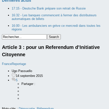
Dernières actus
17:15 -
Deutsche Bank prépare son retrait de Russie
16:32 -
Les banques commencent à fermer des distributeurs
automatiques de billets
16:00 -
Les ambulanciers en grève ce mercredi dans toutes les
régions
Article 3 : pour un Referendum d’Initiative
Citoyenne
France
Reportage
Ugo Passuello
14 septembre 2015
5
Partager :
Mots-clés :
Démocratie
,
Réferendum