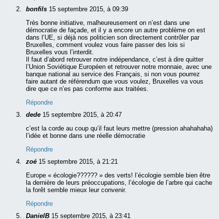
bonfils
15 septembre 2015, à 09:39
Très bonne initiative, malheureusement on n’est dans une
démocratie de façade, et il y a encore un autre problème on est
dans l’UE, si déjà nos politicien son directement contrôler par
Bruxelles, comment voulez vous faire passer des lois si
Bruxelles vous l’interdit.
Il faut d’abord retrouver notre indépendance, c’est à dire quitter
l’Union Soviétique Européen et retrouver notre monnaie, avec une
banque national au service des Français, si non vous pourrez
faire autant de référendum que vous voulez, Bruxelles va vous
dire que ce n’es pas conforme aux traitées.
Répondre
dede
15 septembre 2015, à 20:47
c’est la corde au coup qu’il faut leurs mettre (pression ahahahaha)
l’idée et bonne dans une réelle démocratie
Répondre
zoé
15 septembre 2015, à 21:21
Europe « écologie?????? » des verts! l’écologie semble bien être
la dernière de leurs préoccupations, l’écologie de l’arbre qui cache
la forêt semble mieux leur convenir.
Répondre
DanielB
15 septembre 2015, à 23:41