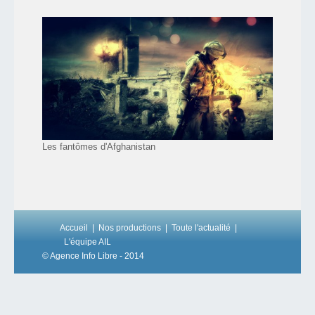
Les fantômes d'Afghanistan
Accueil
Nos productions
Toute l'actualité
L'équipe AIL
© Agence Info Libre - 2014