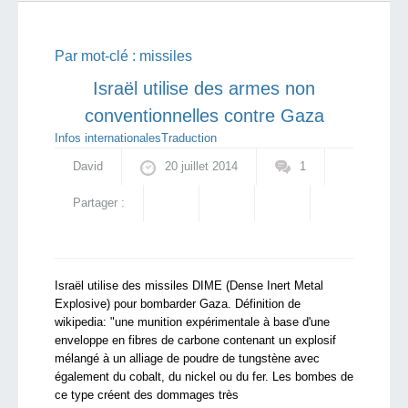
pointe la responsabilité des séparatistes ru...
qui sommes-nous ?
Par mot-clé :
missiles
Israël utilise des armes non
conventionnelles contre Gaza
Infos internationales
Traduction
David
20 juillet 2014
1
Partager :
Israël utilise des missiles DIME (Dense Inert Metal
Explosive) pour bombarder Gaza. Définition de
wikipedia: "une munition expérimentale à base d'une
enveloppe en fibres de carbone contenant un explosif
mélangé à un alliage de poudre de tungstène avec
également du cobalt, du nickel ou du fer. Les bombes de
ce type créent des dommages très