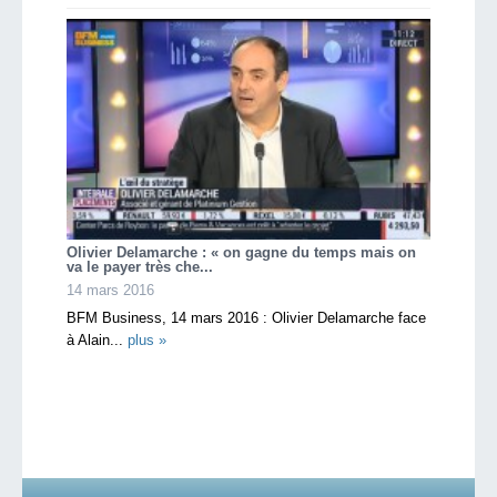
Olivier Delamarche : « on gagne du temps mais on
va le payer très che...
14 mars 2016
BFM Business, 14 mars 2016 : Olivier Delamarche face
à Alain...
plus »