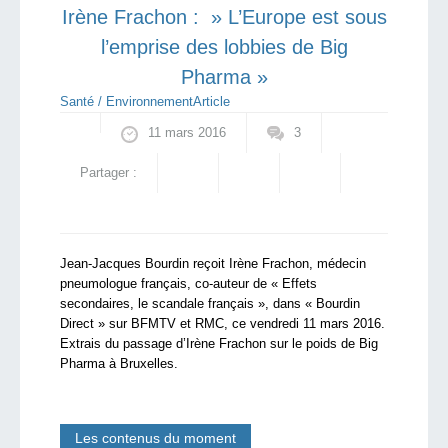
Irène Frachon : » L’Europe est sous
l’emprise des lobbies de Big
Pharma »
Santé / Environnement
Article
11 mars 2016
3
Partager :
Jean-Jacques Bourdin reçoit Irène Frachon, médecin
pneumologue français, co-auteur de « Effets
secondaires, le scandale français », dans « Bourdin
Direct » sur BFMTV et RMC, ce vendredi 11 mars 2016.
Extrais du passage d’Irène Frachon sur le poids de Big
Pharma à Bruxelles.
Les contenus du moment