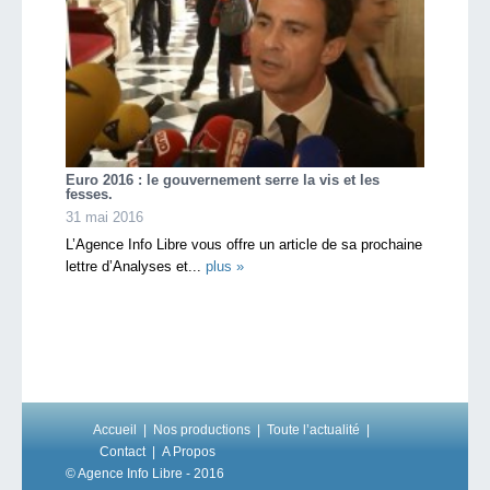
Euro 2016 : le gouvernement serre la vis et les
fesses.
31 mai 2016
L’Agence Info Libre vous offre un article de sa prochaine
lettre d’Analyses et...
plus »
Accueil
Nos productions
Toute l’actualité
Contact
A Propos
© Agence Info Libre - 2016