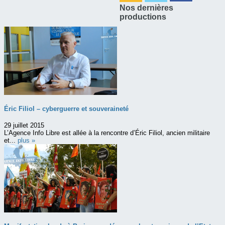
Nos dernières
productions
Éric Filiol – cyberguerre et souveraineté
29 juillet 2015
L’Agence Info Libre est allée à la rencontre d’Éric Filiol, ancien militaire
et...
plus »