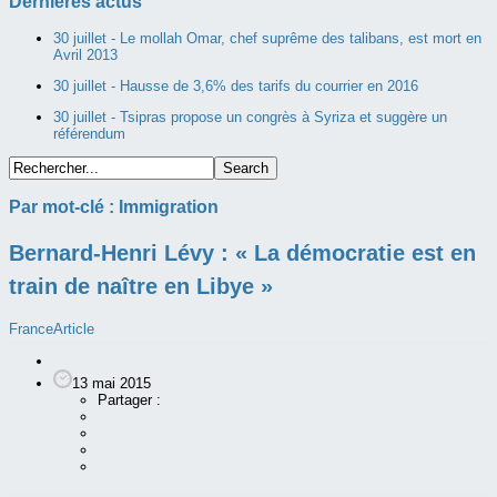
Dernières actus
30 juillet -
Le mollah Omar, chef suprême des talibans, est mort en
Avril 2013
30 juillet -
Hausse de 3,6% des tarifs du courrier en 2016
30 juillet -
Tsipras propose un congrès à Syriza et suggère un
référendum
Par mot-clé :
Immigration
Bernard-Henri Lévy : « La démocratie est en
train de naître en Libye »
France
Article
13 mai 2015
Partager :