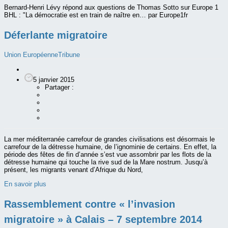
Bernard-Henri Lévy répond aux questions de Thomas Sotto sur Europe 1
BHL : "La démocratie est en train de naître en… par Europe1fr
Déferlante migratoire
Union Européenne
Tribune
5 janvier 2015
Partager :
La mer méditerranée carrefour de grandes civilisations est désormais le
carrefour de la détresse humaine, de l’ignominie de certains. En effet, la
période des fêtes de fin d’année s’est vue assombrir par les flots de la
détresse humaine qui touche la rive sud de la Mare nostrum. Jusqu’à
présent, les migrants venant d’Afrique du Nord,
En savoir plus
Rassemblement contre « l’invasion
migratoire » à Calais – 7 septembre 2014