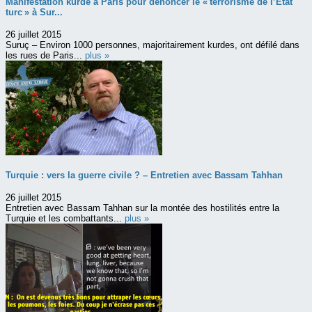
Manifestation kurde à Paris pour dénoncer le « terrorisme de l’Etat
turc » à Sur...
26 juillet 2015
Suruç – Environ 1000 personnes, majoritairement kurdes, ont défilé dans
les rues de Paris...
plus »
Turquie : vers la guerre civile ? – Entretien avec Bassam Tahhan
26 juillet 2015
Entretien avec Bassam Tahhan sur la montée des hostilités entre la
Turquie et les combattants...
plus »