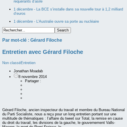
requérants d’asile
1 décembre -
La BCE s’installe dans sa nouvelle tour à 1,2 milliard
d’euros
1 décembre -
L’Australie ouvre sa porte au nucléaire
Par mot-clé :
Gérard Filoche
Entretien avec Gérard Filoche
Non classé
Entretien
Jonathan Moadab
8 novembre 2014
Partager :
Gérard Filoche, ancien inspecteur du travail et membre du Bureau National
du Parti Socialiste, nous a reçu pour un long entretien portant sur une
multitude de thématiques : l’affaire du tweet sur Total, la remise en cause
du droit du travail, les divisions de la gauche, le gouvernement Valls-
Macron, la mort de Remi Fraisse, le