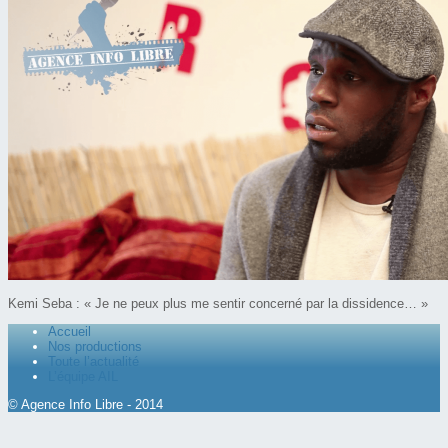
Kemi Seba : « Je ne peux plus me sentir concerné par la dissidence… »
Accueil
Nos productions
Toute l’actualité
L’équipe AIL
© Agence Info Libre - 2014