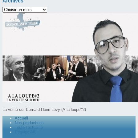
Archives
La vérité sur Bernard-Henri Lévy (À la loupe#2)
Accueil
Nos productions
Toute l’actualité
L’équipe AIL