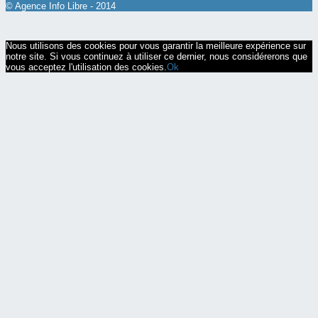
© Agence Info Libre - 2014
Nous utilisons des cookies pour vous garantir la meilleure expérience sur
notre site. Si vous continuez à utiliser ce dernier, nous considérerons que
vous acceptez l'utilisation des cookies.
Ok