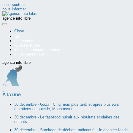
nous soutenir
nous informer
agence info libre
Close
nos productions
toute l’actualité
les vidéos incontournables
qui sommes-nous ?
agence info libre
À la une
30 décembre -
Gaza : Cinq mois plus tard, et après plusieurs
tentatives de suicide, Mountasser...
30 décembre -
Le fast-food nuirait aux résultats scolaires des
enfants
30 décembre -
Stockage de déchets radioactifs : le chantier Iceda