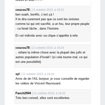
coucou78
21 octobre 2015, à 19:22
ben ouaih, bonfils, c’est çà !
Il te dira surement pas que ce sont les ionistes
comme lui qui ont sacrifié, a un fou, leur propre peuple
: ca ferait tâche , dans l’histoire.
Et cet individu avec sa clique s’apprête à refa
coucou78
21 octobre 2015, à 19:24
.. refaire la même chose avec la plupart des juifs et
autres population d’Israël ! (si cela tourne mal, ce qui
est une possibilité)
syl
21 octobre 2015, à 18:16
Amis de de l’AIL bonjour, je vous conseille de regarder
les vidéos de Vincent Reynouard.
Fanch2944
21 octobre 2015, à 19:32
Très bon conseil, elles sont excellentes.