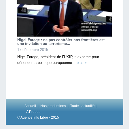
Nigel Farage : ne pas contrôler nos frontières est
une invitation au terrorisme...
17 décembre 2015
Nigel Farage, président de l’UKIP, s’exprime pour
dénoncer la politique européenne...
plus »
Accueil
Nos productions
Toute l’actualité
A Propos
© Agence Info Libre - 2015