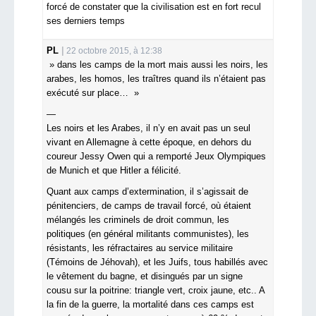
forcé de constater que la civilisation est en fort recul
ses derniers temps
PL
22 octobre 2015, à 12:38
» dans les camps de la mort mais aussi les noirs, les
arabes, les homos, les traîtres quand ils n’étaient pas
exécuté sur place… »
—
Les noirs et les Arabes, il n’y en avait pas un seul
vivant en Allemagne à cette époque, en dehors du
coureur Jessy Owen qui a remporté Jeux Olympiques
de Munich et que Hitler a félicité.
Quant aux camps d’extermination, il s’agissait de
pénitenciers, de camps de travail forcé, où étaient
mélangés les criminels de droit commun, les
politiques (en général militants communistes), les
résistants, les réfractaires au service militaire
(Témoins de Jéhovah), et les Juifs, tous habillés avec
le vêtement du bagne, et disingués par un signe
cousu sur la poitrine: triangle vert, croix jaune, etc.. A
la fin de la guerre, la mortalité dans ces camps est