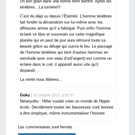
Un bon grain dans une bonne terre bientôt. Après les
ténèbres…La lumière!!!
C’est du déjà vu depuis l’Éternité. L’homme ténèbres
fait fondre la dévastation sur lui-même avec les
affreuses armes qu’il a fabriqué. Puis enfin l’homme
éclairé vit libre et souverain sur cette magnifique
planète qui en peut de jour aura retrouvé toute sa
beauté grâce au déluge qui suivra le feu. Le passage
de l’homme ténèbres qui tient d’autres hommes en
servitude avec son veau d’or(l’argent) est comme un
éclaire dans le ciel, il apparaît aussi vite qu’il
disparaît….
La vérité nous libérera…
Goku
31 octobre 2015, à 00:37
Netanyahu : Hitler voulait créer un monde de Hippie
écolo. Décidément toutes les bassesses sont bonnes
à être employer, même instrumentaliser l’histoire.
Les commentaires sont fermés