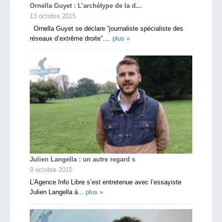
Ornella Guyet : L’archétype de la d...
13 octobre 2015
Ornella Guyet se déclare “journaliste spécialiste des
réseaux d’extrême droite”....
plus »
Julien Langella : un autre regard s
9 octobre 2015
L’Agence Info Libre s’est entretenue avec l’essayiste
Julien Langella à...
plus »