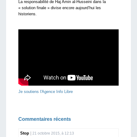
La responsabilité de Haj Amin al-Husseini dans la
« solution finale » divise encore aujourd’hui les
historiens.
Je soutiens l'Agence Info Libre
Commentaires récents
Stop
21 octobre 2015, à 12:13