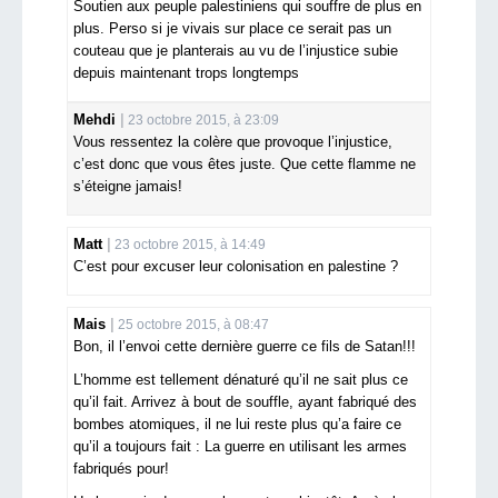
Soutien aux peuple palestiniens qui souffre de plus en
plus. Perso si je vivais sur place ce serait pas un
couteau que je planterais au vu de l’injustice subie
depuis maintenant trops longtemps
Mehdi
23 octobre 2015, à 23:09
Vous ressentez la colère que provoque l’injustice,
c’est donc que vous êtes juste. Que cette flamme ne
s’éteigne jamais!
Matt
23 octobre 2015, à 14:49
C’est pour excuser leur colonisation en palestine ?
Mais
25 octobre 2015, à 08:47
Bon, il l’envoi cette dernière guerre ce fils de Satan!!!
L’homme est tellement dénaturé qu’il ne sait plus ce
qu’il fait. Arrivez à bout de souffle, ayant fabriqué des
bombes atomiques, il ne lui reste plus qu’a faire ce
qu’il a toujours fait : La guerre en utilisant les armes
fabriqués pour!