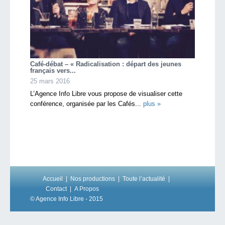
Café-débat – « Radicalisation : départ des jeunes
français vers...
25 mars 2016
L’Agence Info Libre vous propose de visualiser cette
conférence, organisée par les Cafés...
plus »
Accueil
Nos productions
Toute l’actualité
Contact
A Propos
© Agence Info Libre - 2015