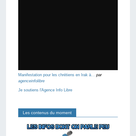
Manifestation pour les chrétiens en Irak à…
par
agenceinfolibre
Je soutiens l'Agence Info Libre
Les contenus du moment