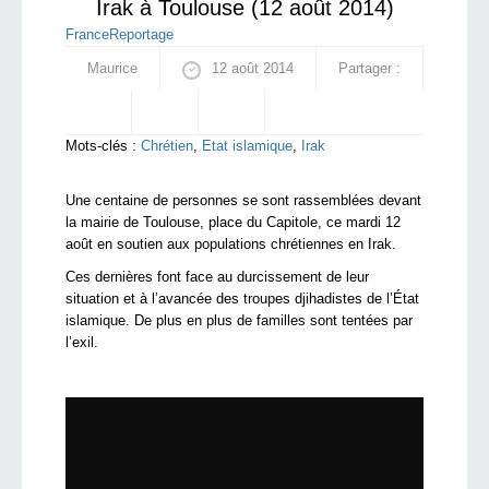
Irak à Toulouse (12 août 2014)
France
Reportage
Maurice
12 août 2014
Partager :
Mots-clés :
Chrétien
,
Etat islamique
,
Irak
Une centaine de personnes se sont rassemblées devant
la mairie de Toulouse, place du Capitole, ce mardi 12
août en soutien aux populations chrétiennes en Irak.
Ces dernières font face au durcissement de leur
situation et à l’avancée des troupes djihadistes de l’État
islamique. De plus en plus de familles sont tentées par
l’exil.