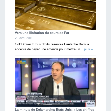
Vers une libération du cours de l’or
26 avril 2016
GoldBroker.fr tous droits réservés Deutsche Bank a
accepté de payer une amende pour mettre un...
plus »
La minute de Delamarche: Etats-Unis: « Les chiffres