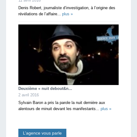
11 avril 2016
Denis Robert, journaliste d’investigation, à l’origine des
révélations de l’affaire...
plus »
Deuxième « nuit debout&n...
2 avril 2016
Sylvain Baron a pris la parole la nuit dernière aux
alentours de minuit devant les manifestants...
plus »
L’agence vous parle