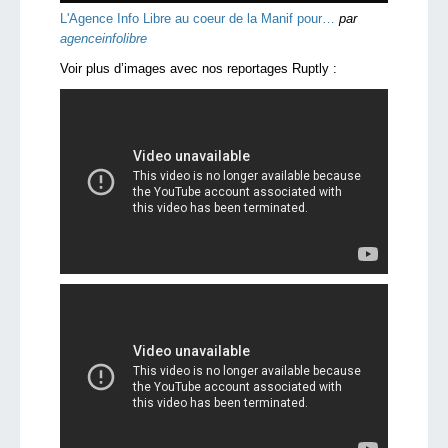
L'Agence Info Libre au coeur de la Manif pour…
par
agenceinfolibre
Voir plus d’images avec nos reportages Ruptly :