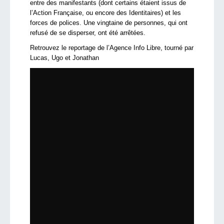
entre des manifestants (dont certains étaient issus de
l’Action Française, ou encore des Identitaires) et les
forces de polices. Une vingtaine de personnes, qui ont
refusé de se disperser, ont été arrêtées.
Retrouvez le reportage de l’Agence Info Libre, tourné par
Lucas, Ugo et Jonathan