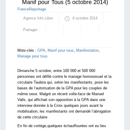
Manif pour Tous (5 octobre 2014)
France
Reportage
Agence Info Libre
6 octobre 2014
Partager :
Mots-clés :
GPA
,
Manif pour tous
,
Manifestation
,
Mariage pour tous
Dimanche 5 octobre, entre 100 000 et 500 000
personnes ont défilé contre le mariage homosexuel et la
circulaire Taubira qui, selon les manifestants, pose les
bases de l’autorisation de la GPA pour les couples de
même sexe. Malgré un récent volte-face de Manuel
Valls, qui affichait son opposition à la GPA dans une
interview donnée à la Croix quelques jours avant la
mobilisation, les manifestants ont demandé l’abrogation
de cette circulaire.
En fin de cortège,quelques échauffourées ont eu lieu