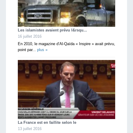
Les islamistes avaient prévu l&rsqu...
16 juillet 2016
En 2010, le magazine d’Al-Qaïda « Inspire » avait prévu,
point par...
plus »
La France est en faillite selon le
13 juillet 2016