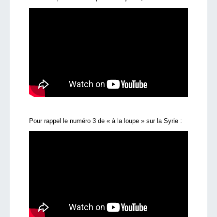
Pour rappel le numéro 3 de « à la loupe » sur la Syrie :