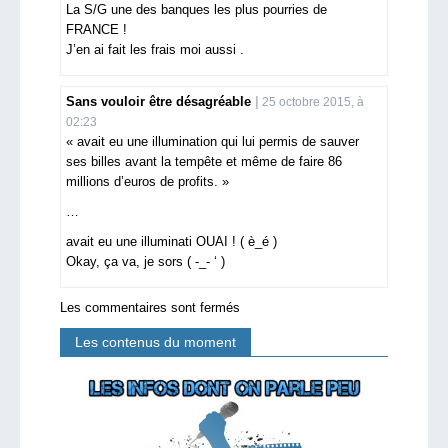
La S/G une des banques les plus pourries de
FRANCE !
J’en ai fait les frais moi aussi .
Sans vouloir être désagréable
25 octobre 2015, à
02:23
« avait eu une illumination qui lui permis de sauver
ses billes avant la tempête et même de faire 86
millions d’euros de profits. »
…
avait eu une illuminati OUAI ! ( è_é )
Okay, ça va, je sors ( -_- ‘ )
Les commentaires sont fermés
Les contenus du moment