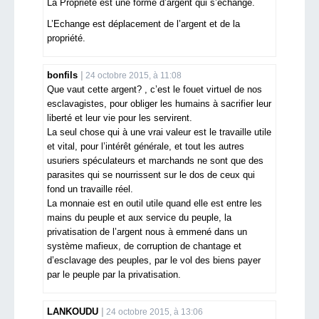
La Propriété est une forme d’argent qui s’échange.
L’Echange est déplacement de l’argent et de la
propriété.
bonfils
24 octobre 2015, à 11:08
Que vaut cette argent? , c’est le fouet virtuel de nos
esclavagistes, pour obliger les humains à sacrifier leur
liberté et leur vie pour les servirent.
La seul chose qui à une vrai valeur est le travaille utile
et vital, pour l’intérêt générale, et tout les autres
usuriers spéculateurs et marchands ne sont que des
parasites qui se nourrissent sur le dos de ceux qui
fond un travaille réel.
La monnaie est en outil utile quand elle est entre les
mains du peuple et aux service du peuple, la
privatisation de l’argent nous à emmené dans un
système mafieux, de corruption de chantage et
d’esclavage des peuples, par le vol des biens payer
par le peuple par la privatisation.
LANKOUDU
24 octobre 2015, à 13:06