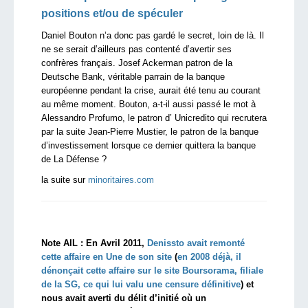
positions et/ou de spéculer
Daniel Bouton n’a donc pas gardé le secret, loin de là. Il
ne se serait d’ailleurs pas contenté d’avertir ses
confrères français. Josef Ackerman patron de la
Deutsche Bank, véritable parrain de la banque
européenne pendant la crise, aurait été tenu au courant
au même moment. Bouton, a-t-il aussi passé le mot à
Alessandro Profumo, le patron d’ Unicredito qui recrutera
par la suite Jean-Pierre Mustier, le patron de la banque
d’investissement lorsque ce dernier quittera la banque
de La Défense ?
la suite sur
minoritaires.com
Note AIL : En Avril 2011,
Denissto avait remonté
cette affaire en Une de son site
(
en 2008 déjà, il
dénonçait cette affaire sur le site Boursorama, filiale
de la SG, ce qui lui valu une censure définitive
) et
nous avait averti du délit d’initié où un