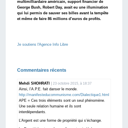
multimilliardaire américain, support financier de
George Bush, Robert Day, avait eu une illumination
qui lui permis de sauver ses billes avant la tempête
et même de faire 86 millions d’euros de profits.
Je soutiens l'Agence Info Libre
Commentaires récents
Mehdi SHOHRATI
23 octobre 2015, à 18:37
Ainsi, l’A.P.E. fait danser le monde.
http://manifesteducommunisme.com/Dialectique1.html
APE = Ces trois éléments sont un seul phénomène.
Une seule relation humaine et ils sont
interdépendants.
L’Argent est une forme de propriété qui s’échange.