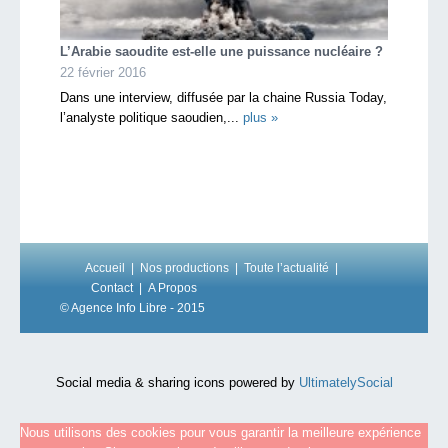
L’Arabie saoudite est-elle une puissance nucléaire ?
22 février 2016
Dans une interview, diffusée par la chaine Russia Today,
l’analyste politique saoudien,...
plus »
Accueil
Nos productions
Toute l’actualité
Contact
A Propos
© Agence Info Libre - 2015
Social media & sharing icons powered by
UltimatelySocial
Nous utilisons des cookies pour vous garantir la meilleure expérience