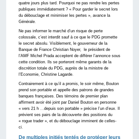
quatre jours plus tard. Pourquoi ne pas rendre les pertes
publiques immédiatement ? « Pour garder le secret lors
du débouclage et minimiser les pertes », avance la
Générale.
Ne pas informer le marché d’un risque de perte
colossale, c’est interdit sauf à ce que le PDG promette
le secret absolu. Visiblement, le gouverneur de la
Banque de France Christian Noyer, le président de
l’AMF Michel Prada acceptent de différer l’annonce sous
cette condition. Ils se porteront même garants de la
discrétion totale du PDG, auprès de la ministre de
l’Economie, Christine Lagarde.
Contrairement à ce qu’il a promis, le soir même, Bouton
prend son portable et appelle des patrons de grandes
banques françaises. Des témoins de premier plan
affirment avoir été joint par Daniel Bouton en personne
« vers 21 h …depuis son portable » précise l’un d’eux. Il
prévient ses pairs de la découverte des positions du
« rogue trader », et du débouclage imminent de celles-
ci.
De multiples initiés tentés de protéger leurs