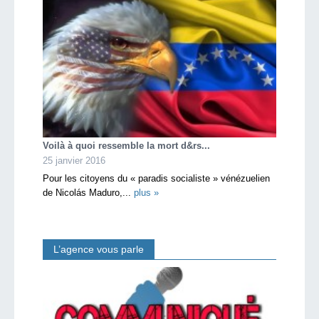
Voilà à quoi ressemble la mort d&rs...
25 janvier 2016
Pour les citoyens du « paradis socialiste » vénézuelien
de Nicolás Maduro,...
plus »
L’agence vous parle