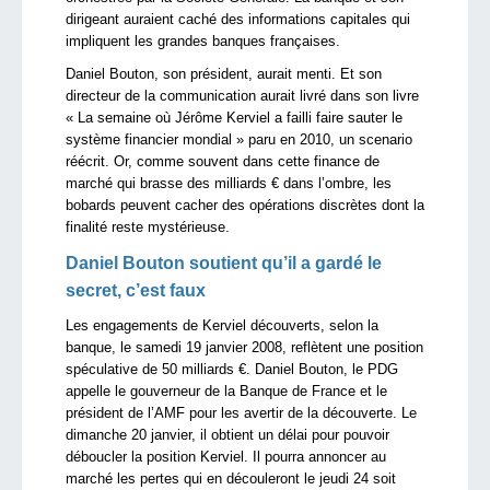
dirigeant auraient caché des informations capitales qui
impliquent les grandes banques françaises.
Daniel Bouton, son président, aurait menti. Et son
directeur de la communication aurait livré dans son livre
« La semaine où Jérôme Kerviel a failli faire sauter le
système financier mondial » paru en 2010, un scenario
réécrit. Or, comme souvent dans cette finance de
marché qui brasse des milliards € dans l’ombre, les
bobards peuvent cacher des opérations discrètes dont la
finalité reste mystérieuse.
Daniel Bouton soutient qu’il a gardé le
secret, c’est faux
Les engagements de Kerviel découverts, selon la
banque, le samedi 19 janvier 2008, reflètent une position
spéculative de 50 milliards €. Daniel Bouton, le PDG
appelle le gouverneur de la Banque de France et le
président de l’AMF pour les avertir de la découverte. Le
dimanche 20 janvier, il obtient un délai pour pouvoir
déboucler la position Kerviel. Il pourra annoncer au
marché les pertes qui en découleront le jeudi 24 soit