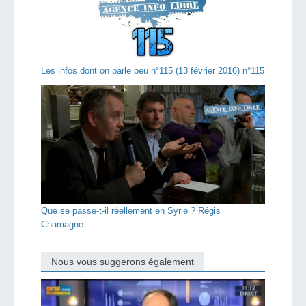
Les infos dont on parle peu n°115 (13 février 2016) n°115
Que se passe-t-il réellement en Syrie ? Régis
Chamagne
Nous vous suggerons également