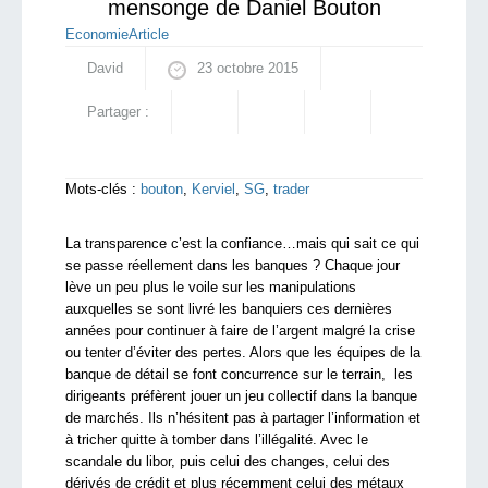
mensonge de Daniel Bouton
Economie
Article
David
23 octobre 2015
Partager :
Mots-clés :
bouton
,
Kerviel
,
SG
,
trader
La transparence c’est la confiance…mais qui sait ce qui
se passe réellement dans les banques ? Chaque jour
lève un peu plus le voile sur les manipulations
auxquelles se sont livré les banquiers ces dernières
années pour continuer à faire de l’argent malgré la crise
ou tenter d’éviter des pertes. Alors que les équipes de la
banque de détail se font concurrence sur le terrain, les
dirigeants préfèrent jouer un jeu collectif dans la banque
de marchés. Ils n’hésitent pas à partager l’information et
à tricher quitte à tomber dans l’illégalité. Avec le
scandale du libor, puis celui des changes, celui des
dérivés de crédit et plus récemment celui des métaux