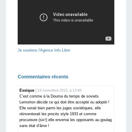
Je soutiens l'Agence Info Libre
Commentaires récents
Essique
23 novembre 2015, à 13:40
C’est comme à la Douma du temps de soviets
Lemorton décide ce qui doit être accepté ou adopté !
Elle serait bien parmi les juges soviétiques, elle
réinventerait les procès style 1933 et comme
procureure (sic!) elle enverrai les opposants au goulag
sans état d’âme !