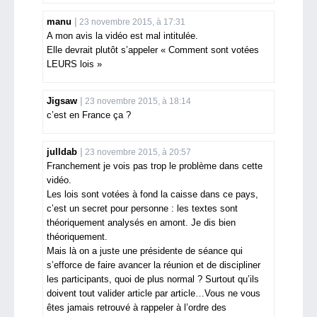
manu
23 novembre 2015, à 17:31
A mon avis la vidéo est mal intitulée.
Elle devrait plutôt s’appeler « Comment sont votées
LEURS lois »
Jigsaw
23 novembre 2015, à 18:14
c’est en France ça ?
julldab
23 novembre 2015, à 20:57
Franchement je vois pas trop le problème dans cette
vidéo.
Les lois sont votées à fond la caisse dans ce pays,
c’est un secret pour personne : les textes sont
théoriquement analysés en amont. Je dis bien
théoriquement.
Mais là on a juste une présidente de séance qui
s’efforce de faire avancer la réunion et de discipliner
les participants, quoi de plus normal ? Surtout qu’ils
doivent tout valider article par article…Vous ne vous
êtes jamais retrouvé à rappeler à l’ordre des