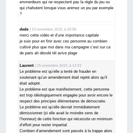
emmerdeurs qui ne respectent pas la règle du jeu ou
qui chahutent lorsque vous animez un jeu par exemple
?
dede
23 novembre 2015, à 20:58
merci cette vidéo et d’une importance capitale
je suis pour en finir avec ces personne au combien
cultivé plus que moi dans ma campagne c’est sur ca
de paris ah désolé tél avive plage
Laurent
25 novembre 2015, à 13:33
Le problème est qu’elle a tenté de frauder en
soutenant qu’un amendement était rejeté alors qu’il
était adopté.
Le problème est que manifestement, cette personne
est trop idéologiquement engagée pour avoir encore le
respect des principes élémentaires de démocratie.
Le problème est qu’elle devrait immédiatement
démissionner (si elle avait le moindre sens de
l’honneur) de cette fonction qui nécessite un minimum
d’effort pour rester impartial.
Combien d’amendement sont passés à la trappe alors